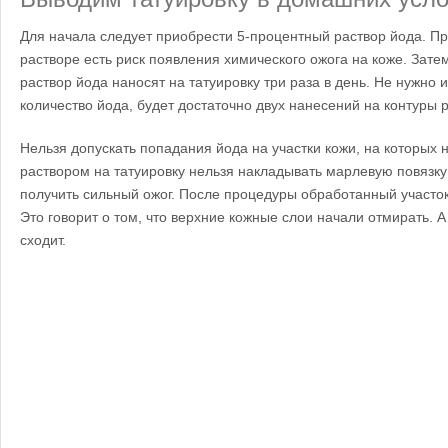
Для начала следует приобрести 5-процентный раствор йода. 
растворе есть риск появления химического ожога на коже. Зат
раствор йода наносят на татуировку три раза в день. Не нужно
количество йода, будет достаточно двух нанесений на контуры р
Нельзя допускать попадания йода на участки кожи, на которых 
раствором на татуировку нельзя накладывать марлевую повязку
получить сильный ожог.
После процедуры обработанный участок
Это говорит о том, что верхние кожные слои начали отмирать. А 
сходит.