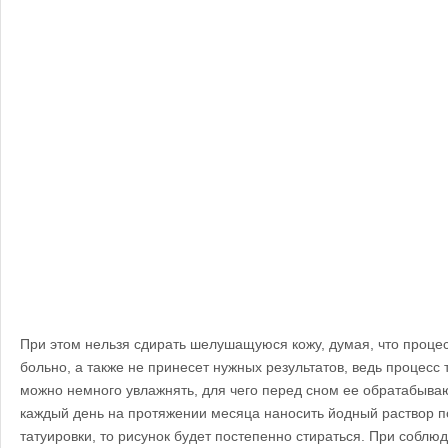
При этом нельзя сдирать шелушащуюся кожу, думая, что процес
больно, а также не принесет нужных результатов, ведь процесс 
можно немного увлажнять, для чего перед сном ее обратабыва
каждый день на протяжении месяца наносить йодный раствор п
татуировки, то рисунок будет постепенно стираться. При соблю