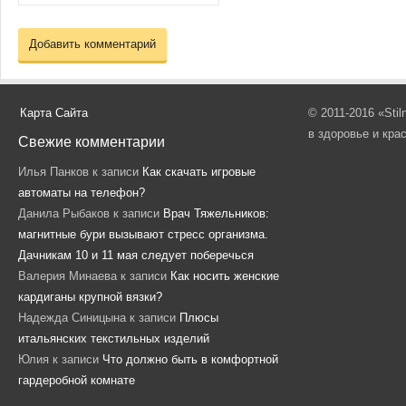
Карта Сайта
© 2011-2016 «Sti
в здоровье и кра
Свежие комментарии
Илья Панков
к записи
Как скачать игровые
автоматы на телефон?
Данила Рыбаков
к записи
Врач Тяжельников:
магнитные бури вызывают стресс организма.
Дачникам 10 и 11 мая следует поберечься
Валерия Минаева
к записи
Как носить женские
кардиганы крупной вязки?
Надежда Синицына
к записи
Плюсы
итальянских текстильных изделий
Юлия
к записи
Что должно быть в комфортной
гардеробной комнате