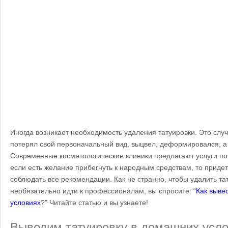
Иногда возникает необходимость удаления татуировки. Это случ
потерял свой первоначальный вид, выцвел, деформировался, а
Современные косметологические клиники предлагают услуги по
если есть желание прибегнуть к народным средствам, то приде
соблюдать все рекомендации. Как не странно, чтобы удалить та
необязательно идти к профессионалам, вы спросите: “
Как выве
условиях
?” Читайте статью и вы узнаете!
Выводим татуировку в домашних усл