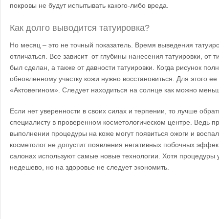
покровы не будут испытывать какого-либо вреда.
Как долго выводится татуировка?
Но месяц – это не точный показатель. Время выведения татуир
отличаться. Все зависит от глубины нанесения татуировки, от т
был сделан, а также от давности татуировки.
Когда рисунок полн
обновленному участку кожи нужно восстановиться. Для этого е
«Актовегином». Следует находиться на солнце как можно мень
Если нет уверенности в своих силах и терпении, то лучше обра
специалисту в проверенном косметологическом центре. Ведь п
выполнении процедуры на коже могут появиться ожоги и восп
косметолог не допустит появления негативных побочных эффек
салонах используют самые новые технологии. Хотя процедуры у
недешево, но на здоровье не следует экономить.