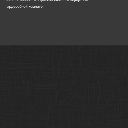
гардеробной комнате