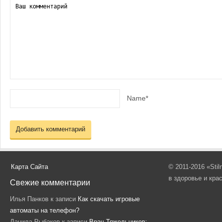
Name*
Карта Сайта
© 2011-2016 «Sti
в здоровье и кра
Свежие комментарии
Илья Панков
к записи
Как скачать игровые
автоматы на телефон?
Данила Рыбаков
к записи
Врач Тяжельников: