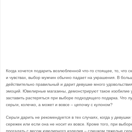
Когда хочется подарить возлюбленной что-то стоящее, то, что 
и чувствах, выбор мужчин обычно падает на украшения. В боль
действительно правильный и дарит девушке много удовольствия
эмоций.
Ювелирные магазины
,
демонстрируют такое изобилие у
заставить растеряться при выборе подходящего подарка. Что л
серьги, колечко, а может и вовсе – цепочку с кулоном?
Серьги дарить не рекомендуется в тех случаях, когда у девушки
сережек или если она не носит их вовсе. Кроме того, при выбо
прогадать с весом ювелирного изделия – слишком тяжелые серьг