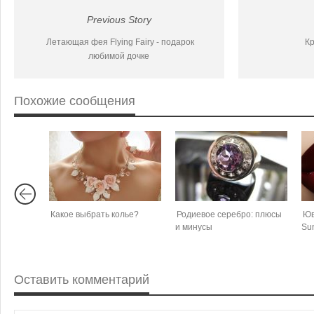
Previous Story
Летающая фея Flying Fairy - подарок
Кр
любимой дочке
Похожие сообщения
Какое выбрать колье?
Родиевое серебро: плюсы
Юв
и минусы
Sun
Оставить комментарий