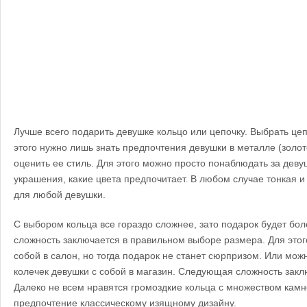
Лучше всего подарить девушке кольцо или цепочку. Выбрать це
этого нужно лишь знать предпочтения девушки в металле (золот
оценить ее стиль. Для этого можно просто понаблюдать за деву
украшения, какие цвета предпочитает. В любом случае тонкая 
для любой девушки.
С выбором кольца все гораздо сложнее, зато подарок будет б
сложность заключается в правильном выборе размера. Для этог
собой в салон, но тогда подарок не станет сюрпризом. Или мож
колечек девушки с собой в магазин.
Следующая сложность заклю
Далеко не всем нравятся громоздкие кольца с множеством камн
предпочтение классическому изящному дизайну.