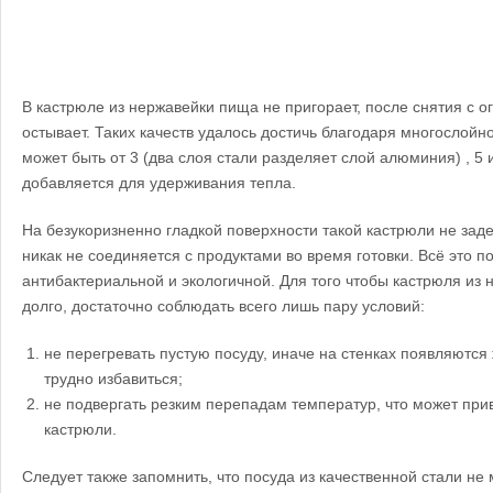
В кастрюле из нержавейки пища не пригорает, после снятия с о
остывает. Таких качеств удалось достичь благодаря многослойн
может быть от 3 (два слоя стали разделяет слой алюминия) , 5
добавляется для удерживания тепла.
На безукоризненно гладкой поверхности такой кастрюли не зад
никак не соединяется с продуктами во время готовки. Всё это п
антибактериальной и экологичной.
Для того чтобы кастрюля из
долго, достаточно соблюдать всего лишь пару условий:
не перегревать пустую посуду, иначе на стенках появляются
трудно избавиться;
не подвергать резким перепадам температур, что может пр
кастрюли.
Следует также запомнить, что посуда из качественной стали не