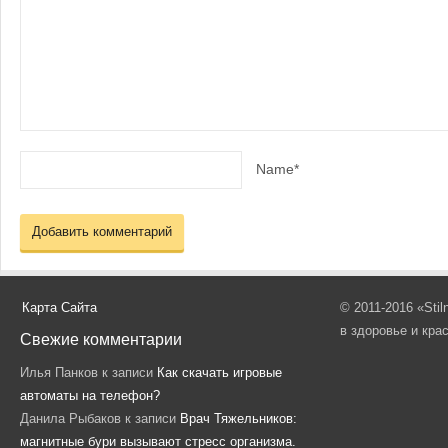
Name*
Карта Сайта
© 2011-2016 «Sti
в здоровье и кра
Свежие комментарии
Илья Панков
к записи
Как скачать игровые
автоматы на телефон?
Данила Рыбаков
к записи
Врач Тяжельников:
магнитные бури вызывают стресс организма.