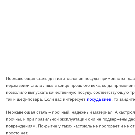
Нержавеющая сталь для изготовления посуды применяется давн
нержавейки стала лишь в конце прошлого века, когда применен
позволило выпускать качественную посуду, соответствующую тр
так и шеф-повара. Если вас интересует
посуда киев
, то зайдит
Нержавеющая сталь – прочный, надёжный материал. А кастрюли
прочны, и при правильной эксплуатации они не подвержены д
повреждениям. Покрытие у таких кастрюль не прогорает и не от
просто нет.