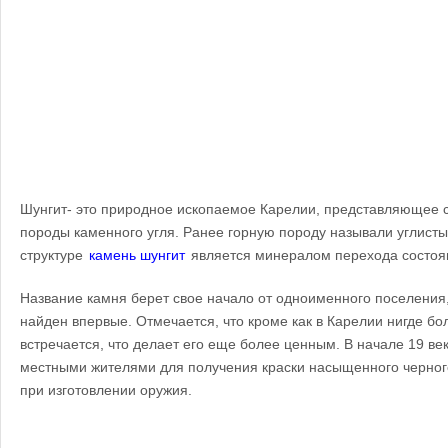
Шунгит- это природное ископаемое Карелии, представляющее с
породы каменного угля. Ранее горную породу называли углисты
структуре
камень шунгит
является минералом перехода состоян
Название камня берет свое начало от одноименного поселения,
найден впервые. Отмечается, что кроме как в Карелии нигде бо
встречается, что делает его еще более ценным. В начале 19 ве
местными жителями для получения краски насыщенного черног
при изготовлении оружия.