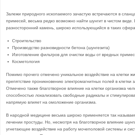
Залежи природного ископаемого зачастую встречаются в сланца
примесей, весьма редко возможно найти шунгит в чистом виде.
разносторонний камень, широко использующийся в таких сфера
Строительство
Производство разновидности бетона (шунгезита)
Изготовление фильтров для очистки воды от вредных приме
Косметология
Помимо прочего отмечено уникальное воздействие на клетки ж
препятствие проникновению электромагнитных полей в клетки 
Отмечено также благотворное влияние на клетки организма чело
способностью локализовать свободные радикалы и стимулирова
напрямую влияет на омоложение организма.
В народной медицине весьма широко применяется так называе
лечении простуды. Но, несмотря на благотворное влияние шунг
угнетающее воздействие на работу мочеполовой системы и сис