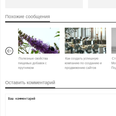
Похожие сообщения
Полезные свойства
Как создать успешную
Ст
пищевых добавок с
компанию по созданию и
Мо
прутняком
продвижению сайтов
По
Оставить комментарий