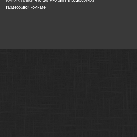
Юлия
к записи
Что должно быть в комфортной
гардеробной комнате