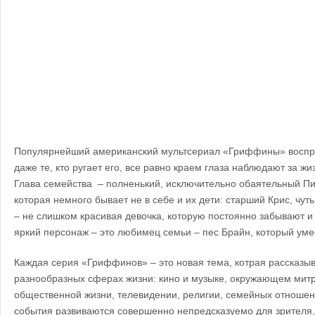
Популярнейший американский мультсериал «Гриффины» воспри
даже те, кто ругает его, все равно краем глаза наблюдают за 
Глава семейства – полненький, исключительно обаятельный Пит
которая немного бывает не в себе и их дети: старший Крис, чут
– не слишком красивая девочка, которую постоянно забывают 
яркий персонаж – это любимец семьи – пес Брайн, который уме
Каждая серия «Гриффинов» – это новая тема, котрая рассказыв
разнообразных сферах жизни: кино и музыке, окружающем митре
общественной жизни, телевидении, религии, семейных отношени
события развиваются совершенно непредсказуемо для зрителя,