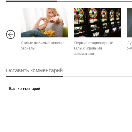
Самые любимые женские
Первые стационарные
Лу
сериалы
залы с игровыми
он
автоматами
Оставить комментарий