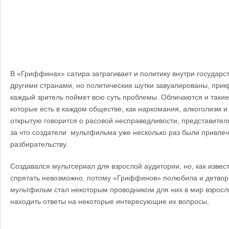
В «Гриффинах» сатира затрагивает и политику внутри государс
другими странами, но политические шутки завуалированы, прик
каждый зритель поймет всю суть проблемы. Обличаются и такие
которые есть в каждом обществе, как наркомания, алкоголизм и
открытую говорится о расовой несправедливости, представител
за что создатели мультфильма уже несколько раз были привле
разбирательству.
Создавался мультсериал для взрослой аудитории, но, как извест
спрятать невозможно, потому «Гриффинов» полюбила и детвора,
мультфильм стал некоторым проводником для них в мир взросл
находить ответы на некоторые интересующие их вопросы.