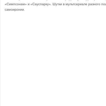
«Симпсонам» и «Сауспарку». Шутки в мультсериале разного по
самоиронии.