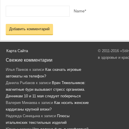
Name*
Карта Сайта
© 2011-2016 «Sti
в здоровье и кра
Свежие комментарии
Илья Панков
к записи
Как скачать игровые
автоматы на телефон?
Данила Рыбаков
к записи
Врач Тяжельников:
магнитные бури вызывают стресс организма.
Дачникам 10 и 11 мая следует поберечься
Валерия Минаева
к записи
Как носить женские
кардиганы крупной вязки?
Надежда Синицына
к записи
Плюсы
итальянских текстильных изделий