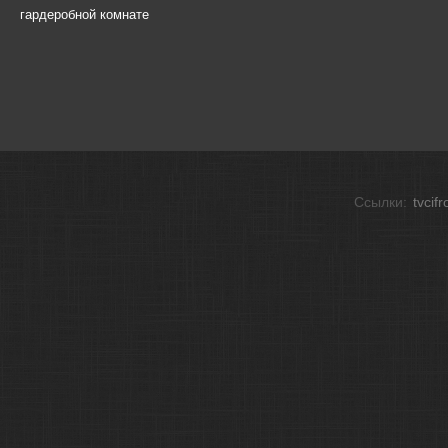
гардеробной комнате
Ссылки:
tvcif