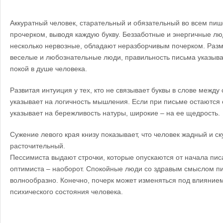
Аккуратный человек, старательный и обязательный во всем пи
прочерком, выводя каждую букву. Беззаботные и энергичные лю
несколько нервозные, обладают неразборчивым почерком. Раз
веселые и любознательные люди, правильность письма указыва
покой в душе человека.
Развитая интуиция у тех, кто не связывает буквы в слове между
указывает на логичность мышления. Если при письме остаются с
указывает на бережливость натуры, широкие – на ее щедрость.
Сужение левого края книзу показывает, что человек жадный и с
расточительный.
Пессимиста выдают строчки, которые опускаются от начала пис
оптимиста – наоборот. Спокойные люди со здравым смыслом пи
волнообразно. Конечно, почерк может изменяться под влияние
психического состояния человека.