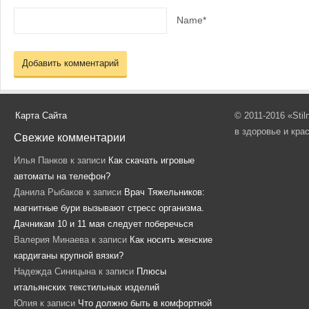
Name*
Карта Сайта
© 2011-2016 «Sti
в здоровье и кра
Свежие комментарии
Илья Панков
к записи
Как скачать игровые
автоматы на телефон?
Данила Рыбаков
к записи
Врач Тяжельников:
магнитные бури вызывают стресс организма.
Дачникам 10 и 11 мая следует поберечься
Валерия Минаева
к записи
Как носить женские
кардиганы крупной вязки?
Надежда Синицына
к записи
Плюсы
итальянских текстильных изделий
Юлия
к записи
Что должно быть в комфортной