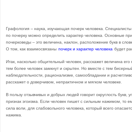
Графология – наука, изучающая почерк человека. Специалисты 
по почерку можно определить характер человека. Основные пр
почерковеды – это величина, наклон, расположение букв в слове,
О том, как взаимосвязаны
почерк и характер человека
будет рас
Итак, насколько общительный человек, расскажет величина его 
тем более человек замкнут и скрытен. Но вместе с тем бисерны
наблюдательности, рационализме, самообладании и расчетливо
расскажет о доверчивом, непрактичном и мягком человеке.
В пользу отзывчивых и добрых людей говорит округлость букв, у
признак эгоизма. Если человек пишет с сильным нажимом, то е
сила воли, для слабовольного человека, который всего опасает
нажима.