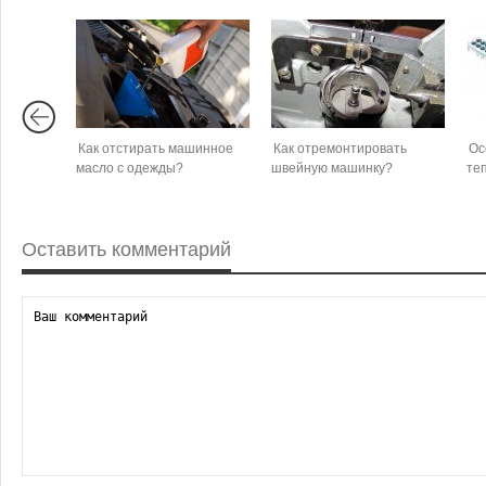
Как отстирать машинное
Как отремонтировать
Ос
масло с одежды?
швейную машинку?
те
Оставить комментарий