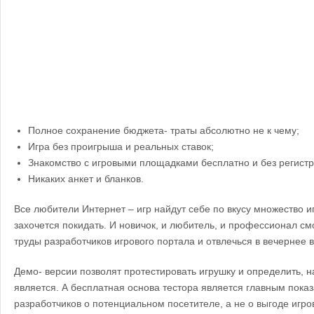
Полное сохранение бюджета- траты абсолютно не к чему;
Игра без проигрыша и реальных ставок;
Знакомство с игровыми площадками бесплатно и без регистр
Никаких анкет и бланков.
Все любители Интернет – игр найдут себе по вкусу множество и
захочется покидать. И новичок, и любитель, и профессионал с
труды разработчиков игрового портала и отвлечься в вечернее 
Демо- версии позволят протестировать игрушку и определить, н
является. А бесплатная основа тестора является главным пока
разработчиков о потенциальном посетителе, а не о выгоде игров