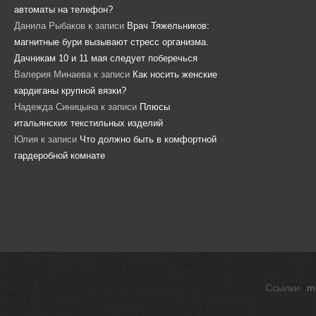
автоматы на телефон?
Данила Рыбаков
к записи
Врач Тяжельников:
магнитные бури вызывают стресс организма.
Дачникам 10 и 11 мая следует поберечься
Валерия Минаева
к записи
Как носить женские
кардиганы крупной вязки?
Надежда Синицына
к записи
Плюсы
итальянских текстильных изделий
Юлия
к записи
Что должно быть в комфортной
гардеробной комнате
Ссылки:
m