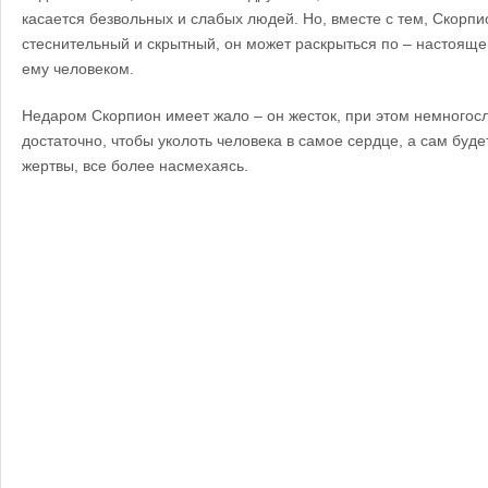
касается безвольных и слабых людей. Но, вместе с тем, Скорпи
стеснительный и скрытный, он может раскрыться по – настояще
ему человеком.
Недаром Скорпион имеет жало – он жесток, при этом немногосл
достаточно, чтобы уколоть человека в самое сердце, а сам буд
жертвы, все более насмехаясь.