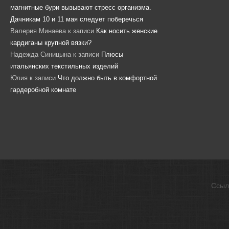
магнитные бури вызывают стресс организма.
Дачникам 10 и 11 мая следует поберечься
Валерия Минаева
к записи
Как носить женские
кардиганы крупной вязки?
Надежда Синицына
к записи
Плюсы
итальянских текстильных изделий
Юлия
к записи
Что должно быть в комфортной
гардеробной комнате
Ссыл