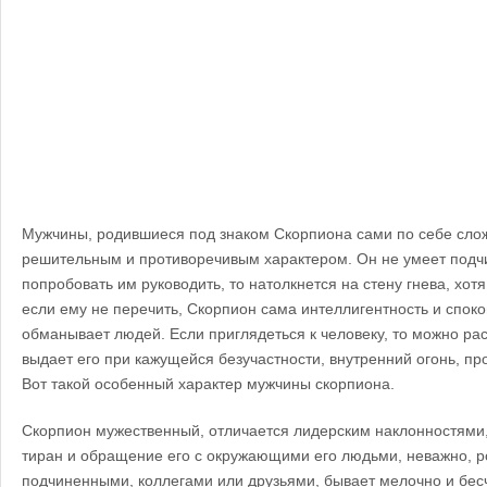
Мужчины, родившиеся под знаком Скорпиона сами по себе сло
решительным и противоречивым характером. Он не умеет подчин
попробовать им руководить, то натолкнется на стену гнева, хот
если ему не перечить, Скорпион сама интеллигентность и споко
обманывает людей. Если приглядеться к человеку, то можно рас
выдает его при кажущейся безучастности, внутренний огонь, пр
Вот такой особенный характер мужчины скорпиона.
Скорпион мужественный, отличается лидерским наклонностями, 
тиран и обращение его с окружающими его людьми, неважно, 
подчиненными, коллегами или друзьями, бывает мелочно и бесч