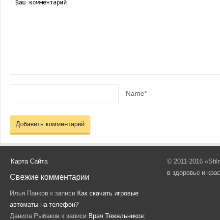
Name*
Карта Сайта
© 2011-2016 «Sti
в здоровье и кра
Свежие комментарии
Илья Панков
к записи
Как скачать игровые
автоматы на телефон?
Данила Рыбаков
к записи
Врач Тяжельников: