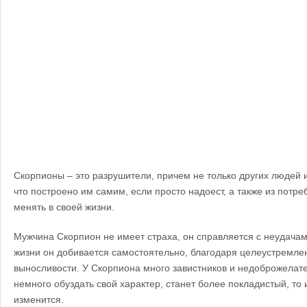
Скорпионы – это разрушители, причем не только других людей и
что построено им самим, если просто надоест, а также из потре
менять в своей жизни.
Мужчина Скорпион не имеет страха, он справляется с неудачами
жизни он добивается самостоятельно, благодаря целеустремлен
выносливости. У Скорпиона много завистников и недоброжелате
немного обуздать свой характер, станет более покладистый, то
изменится.