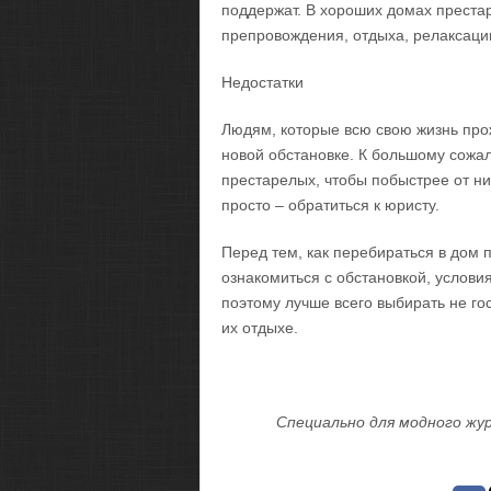
поддержат. В хороших домах престар
препровождения, отдыха, релаксаци
Недостатки
Людям, которые всю свою жизнь про
новой обстановке. К большому сожа
престарелых, чтобы побыстрее от ни
просто – обратиться к юристу.
Перед тем, как перебираться в дом
ознакомиться с обстановкой, услов
поэтому лучше всего выбирать не го
их отдыхе.
Специально для модного жур