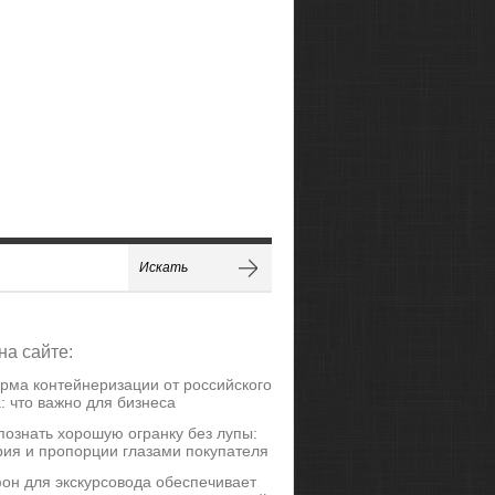
на сайте:
рма контейнеризации от российского
: что важно для бизнеса
познать хорошую огранку без лупы:
ия и пропорции глазами покупателя
он для экскурсовода обеспечивает