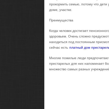
прокормить семью, потому что дети 
доме, участке.
Преимущества
Когда человек достигает пенсионного
здоровьем. Очень сложно предусмот
находиться под постоянным присмотр
сейчас есть
платный дом престарел
Многие пожилые люди предпочитают 
престарелых для них напоминает бол
множество самых разных учреждений,