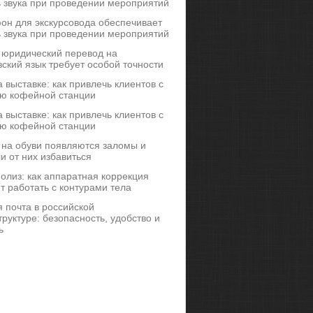
ь звука при проведении мероприятий
он для экскурсовода обеспечивает
ь звука при проведении мероприятий
 юридический перевод на
ский язык требует особой точности
 выставке: как привлечь клиентов с
ю кофейной станции
 выставке: как привлечь клиентов с
ю кофейной станции
 на обуви появляются заломы и
и от них избавиться
иполиз: как аппаратная коррекция
т работать с контурами тела
 почта в российской
руктуре: безопасность, удобство и
ь