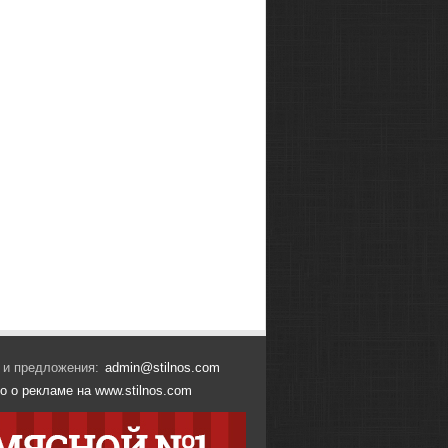
 и предложения:
admin@stilnos.com
о о рекламе на www.stilnos.com