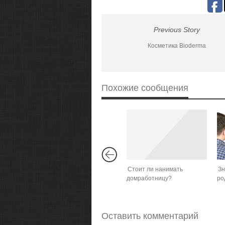
Previous Story
Косметика Bioderma
Похожие сообщения
Стоит ли нанимать
Зн
домработницу?
ро
Оставить комментарий