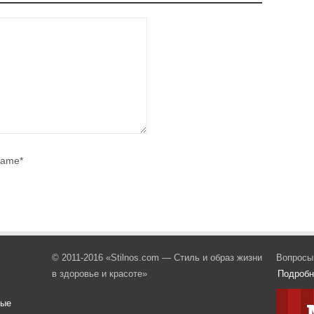
ame*
© 2011-2016 «Stilnos.com — Стиль и образ жизни
Вопросы
в здоровье и красоте»
Подробн
вые