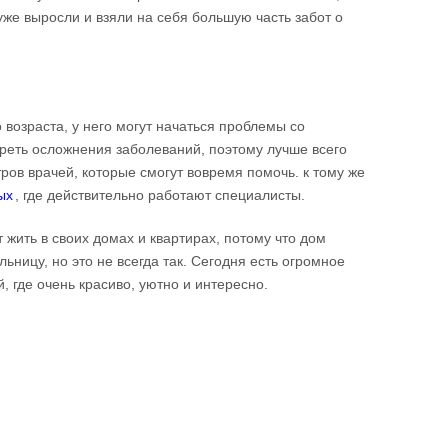
уже выросли и взяли на себя большую часть забот о
 возраста, у него могут начаться проблемы со
реть осложнения заболеваний, поэтому лучше всего
ов врачей, которые смогут вовремя помочь. к тому же
ых
, где действительно работают специалисты.
жить в своих домах и квартирах, потому что дом
ьницу, но это не всегда так. Сегодня есть огромное
 где очень красиво, уютно и интересно.