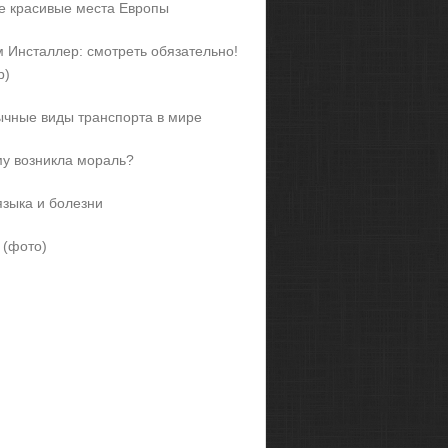
 красивые места Европы
 Инсталлер: смотреть обязательно!
р)
чные виды транспорта в мире
у возникла мораль?
языка и болезни
 (фото)