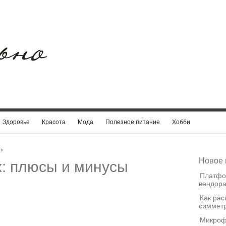
Здоровье
Красота
Мода
Полезное питание
Хобби
›
Новое 
: плюсы и минусы
Платфо
вендора
Как рас
симметр
Микроф