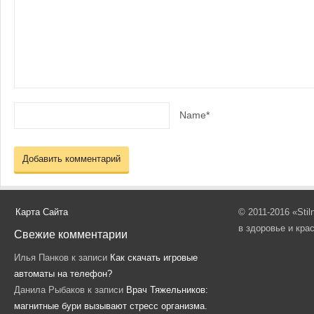
Name*
Карта Сайта
© 2011-2016 «Sti
в здоровье и кра
Свежие комментарии
Илья Панков
к записи
Как скачать игровые
автоматы на телефон?
Данила Рыбаков
к записи
Врач Тяжельников:
магнитные бури вызывают стресс организма.