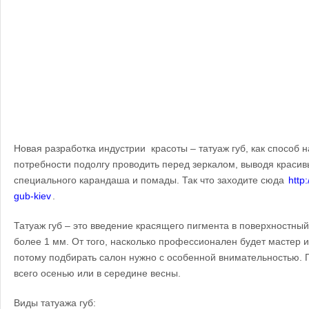
Новая разработка индустрии красоты – татуаж губ, как способ н
потребности подолгу проводить перед зеркалом, выводя красив
специального карандаша и помады. Так что заходите сюда
http
gub-kiev
.
Татуаж губ – это введение красящего пигмента в поверхностный
более 1 мм. От того, насколько профессионален будет мастер и
потому подбирать салон нужно с особенной внимательностью. 
всего осенью или в середине весны.
Виды татуажа губ: