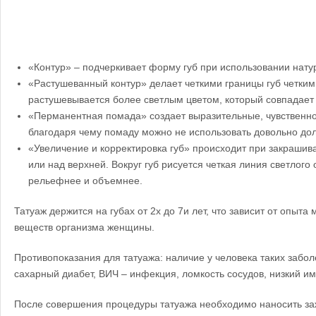
«Контур» – подчеркивает форму губ при использовании нату
«Растушеванный контур» делает четкими границы губ четки
растушевывается более светлым цветом, который совпадает 
«Перманентная помада» создает выразительные, чувственног
благодаря чему помаду можно не использовать довольно долг
«Увеличение и корректировка губ» происходит при закрашив
или над верхней. Вокруг губ рисуется четкая линия светлого 
рельефнее и объемнее.
Татуаж держится на губах от 2х до 7и лет, что зависит от опыта
веществ организма женщины.
Противопоказания для татуажа: наличие у человека таких забол
сахарный диабет, ВИЧ – инфекция, ломкость сосудов, низкий им
После совершения процедуры татуажа необходимо наносить за