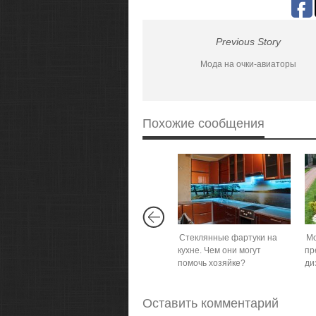
Previous Story
Мода на очки-авиаторы
Похожие сообщения
Стеклянные фартуки на
Мо
кухне. Чем они могут
пр
помочь хозяйке?
ди
Оставить комментарий