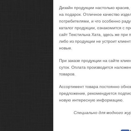
Дизайн продукции настолько красив,
на подарок. Отличное качество изд
потребителями, и что особенно раду
каталог продукции, ознакомится с п
сайт Текстильна Хата, здесь же при 
либо из продукции не устроит клиент
новые.
При заказе продукции на сайте клие
суток. Оплата производится наложе
товаров.
Ассортимент товара постоянно обнов
предложение, рекомендуется подписа
новую интересную информацию.
Специально для модного жур