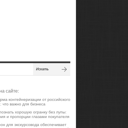
на сайте:
рма контейнеризации от российского
: что важно для бизнеса
познать хорошую огранку без лупы:
ия и пропорции глазами покупателя
он для экскурсовода обеспечивает