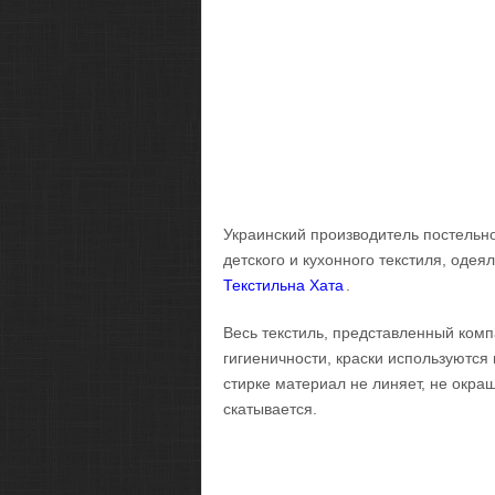
Украинский производитель постельно
детского и кухонного текстиля, одея
Текстильна Хата
.
Весь текстиль, представленный комп
гигиеничности, краски используютс
стирке материал не линяет, не окра
скатывается.