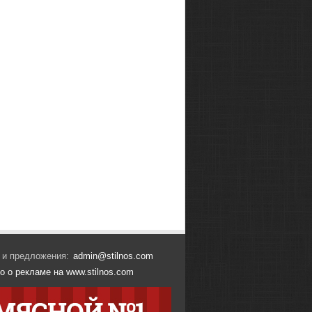
 и предложения:
admin@stilnos.com
о о рекламе на www.stilnos.com