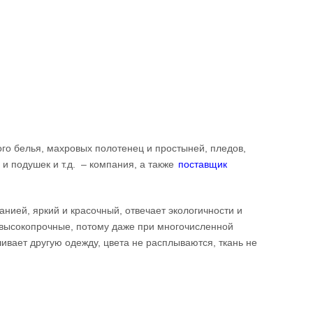
го белья, махровых полотенец и простыней, пледов,
л и подушек и т.д. – компания, а также
поставщик
анией, яркий и красочный, отвечает экологичности и
я высокопрочные, потому даже при многочисленной
шивает другую одежду, цвета не расплываются, ткань не