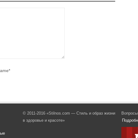
ame*
© 2011-2016 «Stilnos.com — Стиль и образ жизни
Вопросы
в здоровье и красоте»
Подробн
вые