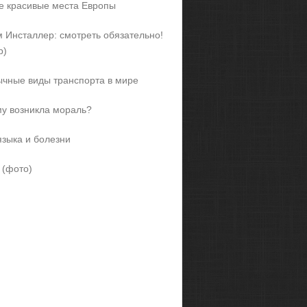
 красивые места Европы
 Инсталлер: смотреть обязательно!
р)
чные виды транспорта в мире
у возникла мораль?
языка и болезни
 (фото)