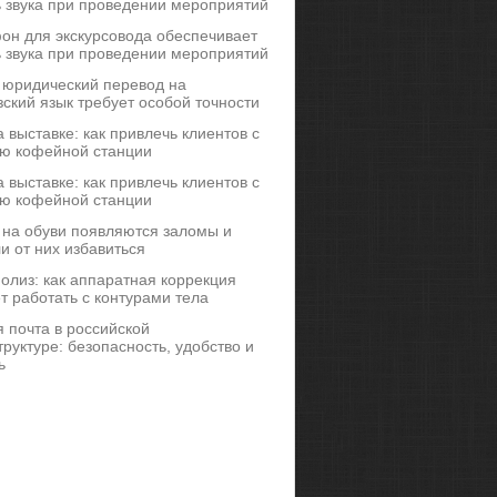
ь звука при проведении мероприятий
он для экскурсовода обеспечивает
ь звука при проведении мероприятий
 юридический перевод на
ский язык требует особой точности
 выставке: как привлечь клиентов с
ю кофейной станции
 выставке: как привлечь клиентов с
ю кофейной станции
 на обуви появляются заломы и
и от них избавиться
иполиз: как аппаратная коррекция
т работать с контурами тела
 почта в российской
руктуре: безопасность, удобство и
ь