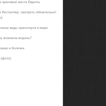
 красивые места Европы
 Инсталлер: смотреть обязательно!
р)
чные виды транспорта в мире
у возникла мораль?
языка и болезни
 (фото)