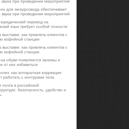
ь звука при проведении мероприятий
он для экскурсовода обеспечивает
ь звука при проведении мероприятий
 юридический перевод на
ский язык требует особой точности
 выставке: как привлечь клиентов с
ю кофейной станции
 выставке: как привлечь клиентов с
ю кофейной станции
 на обуви появляются заломы и
и от них избавиться
иполиз: как аппаратная коррекция
т работать с контурами тела
 почта в российской
руктуре: безопасность, удобство и
ь