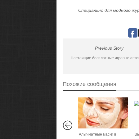
Специально для модного жур
Previous Story
Настоящие бесплатные игровые авт
Похожие сообщения
Альгинатные маски в
Вы