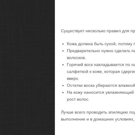
Существует несколько правил для п
Кожа должна быть сухой, потому
Предварительно нужно сделать п
волосков.
Горячий воск накладывается по 
салфеткой к коже, которая сдерги
вверх.
Остатки воска убираются влажной
На кожу наносится увлажняющий 
рост волос.
Лучше всего проводить эпиляцию по
выполнение и в домашних условиях, 