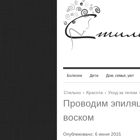
Болезни
Дети
Дом, семья, уют
Стильно
›
Красота
›
Уход за телом
Проводим эпиля
воском
Опубликовано: 6 июня 2015