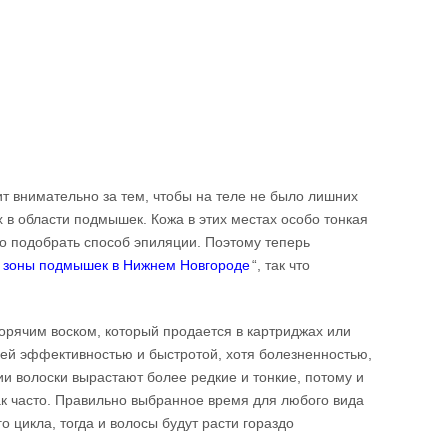
 внимательно за тем, чтобы на теле не было лишних
 в области подмышек. Кожа в этих местах особо тонкая
о подобрать способ эпиляции. Поэтому теперь
 зоны подмышек в Нижнем Новгороде
“, так что
орячим воском, который продается в картриджах или
оей эффективностью и быстротой, хотя болезненностью,
и волоски вырастают более редкие и тонкие, потому и
ак часто. Правильно выбранное время для любого вида
 цикла, тогда и волосы будут расти гораздо