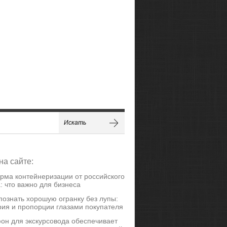
на сайте:
рма контейнеризации от российского
: что важно для бизнеса
познать хорошую огранку без лупы:
ия и пропорции глазами покупателя
он для экскурсовода обеспечивает