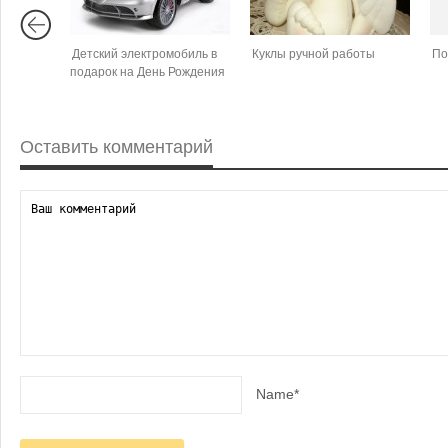
Детский электромобиль в
Куклы ручной работы
По
подарок на День Рождения
Оставить комментарий
Name*