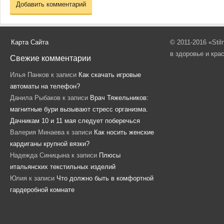
Карта Сайта
© 2011-2016 «Sti
в здоровье и кра
Свежие комментарии
Илья Панков
к записи
Как скачать игровые
автоматы на телефон?
Данила Рыбаков
к записи
Врач Тяжельников:
магнитные бури вызывают стресс организма.
Дачникам 10 и 11 мая следует поберечься
Валерия Минаева
к записи
Как носить женские
кардиганы крупной вязки?
Надежда Синицына
к записи
Плюсы
итальянских текстильных изделий
Юлия
к записи
Что должно быть в комфортной
гардеробной комнате