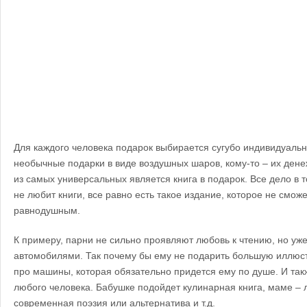
Для каждого человека подарок выбирается сугубо индивидуальн
необычные подарки в виде воздушных шаров, кому-то – их ден
из самых универсальных является книга в подарок. Все дело в т
не любит книги, все равно есть такое издание, которое не сможе
равнодушным.
К примеру, парни не сильно проявляют любовь к чтению, но уже
автомобилями. Так почему бы ему не подарить большую иллю
про машины, которая обязательно придется ему по душе. И та
любого человека. Бабушке подойдет кулинарная книга, маме – 
современная поэзия или альтернатива и т.д.