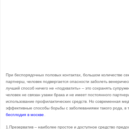
При беспорядочных половых контактах, большом количестве се
партнерш, человек подвергается опасности заболеть венериче
лучший способ ничего не «подхватить» – это сохранять супруже
человек не связан узами брака и не имеет постоянного партнера
использование профилактических средств. Но современная ме
эффективные способы борьбы с заболеваниями такого рода, в 
бесплодия в москве
.
1.Презерватив – наиболее простое и доступное средство пре