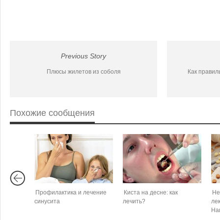
Previous Story
Плюсы жилетов из соболя
Как правил
Похожие сообщения
Профилактика и лечение
Киста на десне: как
Не
синусита
лечить?
ле
На