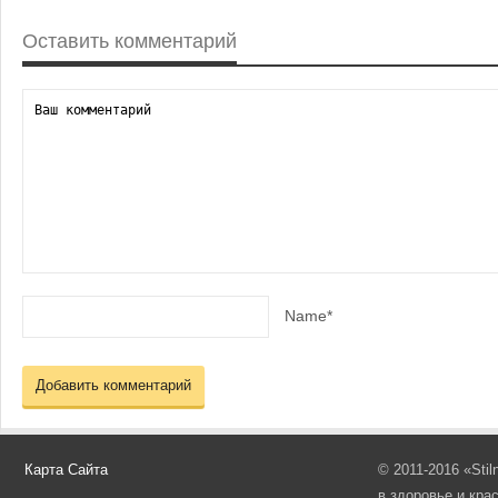
Оставить комментарий
Name*
Карта Сайта
© 2011-2016 «Sti
в здоровье и кра