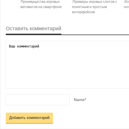
Преимущества игровых
Примеры игровых слотов с
Из
автоматов на смартфоне
понятным и простым
он
интерфейсом
Оставить комментарий
Name*