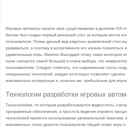
Игровые автоматы начали свое существование в далеком XIX ст
Англии был создан первый реальный слот, за которым могли ис
пользователи. Позже данный вид азартных развлечений стал е
развиваться, а поэтому в ассортименте его начали появляться 
удивительные игры. Именно благодаря этому такая категория иг
ныне считается самой большой в плане выбора, что невероятно
пользователям. Следует отметить, что современные слоты соз
специальных технологий, каждая из которых позволяет сделать 
максимально интересным и, конечно же, прибыльным для игрок
Технологии разработки игровых автом
Технологиями, по которым разрабатываются видеослоты, счит
программные обеспечения, а простота ведения игрового процес
технологией является использование увлекательной тематики, 
максимально точно донести пользователю общий сюжет игры и 