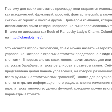
Поэтому для своих автоматов производители стараются использ
как исторический, фруктовый, морской, фантастический, а также
сказочных героях и многом другом. Примером компании, котора
использовала почти каждое направление вышеперечисленных те
В таких ее автоматах как Book of Ra, Lucky Lady’s Charm, Colu
на
http://jokerslots.net/
.
Что касается второй технологии, то ею можно назвать невероя
управление, которое в игровых автоматах представлено в виде
кнопками. В первых слотах таких кнопок насчитывалось две или
запускать барабаны, а также регулировать размеры ставок. Сей
представлена целая панель управления, на которой размещают
всего ручных и автоматических вращений), кнопка для регулиро
кнопка открытия информационного раздела, кнопка изменения 
игре, а также множество других функций, которыми можно выс
параметры автомата.