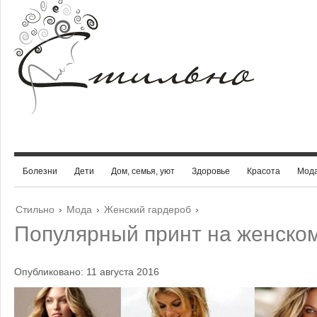
Болезни
Дети
Дом, семья, уют
Здоровье
Красота
Мод
Стильно
›
Мода
›
Женский гардероб
›
Популярный принт на женско
Опубликовано: 11 августа 2016