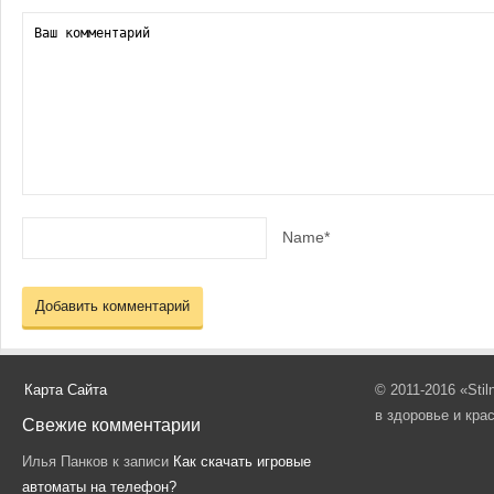
Name*
Карта Сайта
© 2011-2016 «Sti
в здоровье и кра
Свежие комментарии
Илья Панков
к записи
Как скачать игровые
автоматы на телефон?