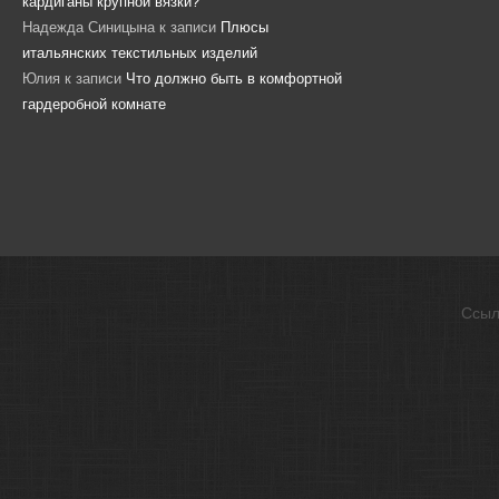
кардиганы крупной вязки?
Надежда Синицына
к записи
Плюсы
итальянских текстильных изделий
Юлия
к записи
Что должно быть в комфортной
гардеробной комнате
Ссыл