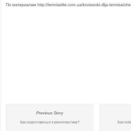
По материалам http://tenniselite.com.ua/krossovki-dlja-tennisa/zhe
Previous Story
Как подготовиться к ринопластике?
Как поб