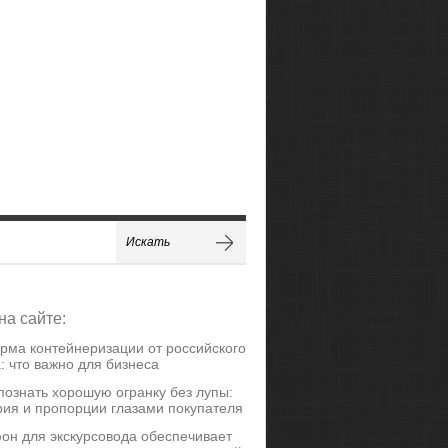
на сайте:
рма контейнеризации от российского
: что важно для бизнеса
познать хорошую огранку без лупы:
ия и пропорции глазами покупателя
он для экскурсовода обеспечивает