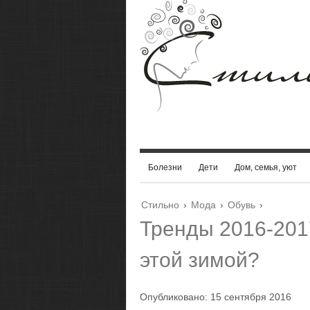
Болезни
Дети
Дом, семья, уют
Стильно
›
Мода
›
Обувь
›
Тренды 2016-2017
этой зимой?
Опубликовано: 15 сентября 2016