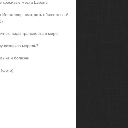
 красивые места Европы
 Инсталлер: смотреть обязательно!
р)
чные виды транспорта в мире
у возникла мораль?
языка и болезни
 (фото)