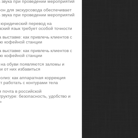
ь звука при проведении мероприятий
он для экскурсовода обеспечивает
ь звука при проведении мероприятий
 юридический перевод на
ский язык требует особой точности
 выставке: как привлечь клиентов с
ю кофейной станции
 выставке: как привлечь клиентов с
ю кофейной станции
 на обуви появляются заломы и
и от них избавиться
иполиз: как аппаратная коррекция
т работать с контурами тела
 почта в российской
руктуре: безопасность, удобство и
ь