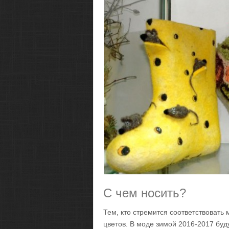
С чем носить?
Тем, кто стремится соответствовать
цветов. В моде зимой 2016-2017 буду