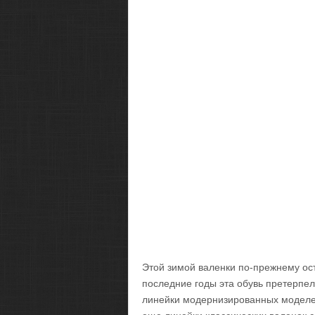
Этой зимой валенки по-прежнему ос
последние годы эта обувь претерпе
линейки модернизированных моделей