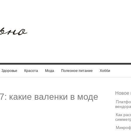
Здоровье
Красота
Мода
Полезное питание
Хобби
Новое 
: какие валенки в моде
Платфо
вендора
Как рас
симметр
Микроф