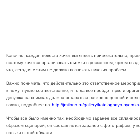
Конечно, каждая невеста хочет выглядеть привлекательно, прев
поэтому хочется организовать съемки в роскошном, ярком свад
что, сегодня с этим не должно возникать никаких проблем.
Важно понимать, что действительно это ответственное мероприя
к нему нужно соответственно, и тогда все пройдет ярко и оригин
девушка на снимках должна оставаться раскрепощенной и полной
важно, подробнее на
http://jmilano.ru/gallery/katalognaya-syemka
Чтобы все было именно так, необходимо заранее все спланиро
образом сценарий, он составляется заранее с фотографом, у к
навыки в этой области.