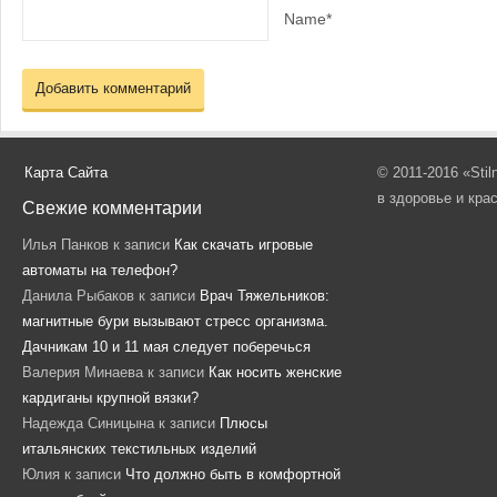
Name*
Карта Сайта
© 2011-2016 «Sti
в здоровье и кра
Свежие комментарии
Илья Панков
к записи
Как скачать игровые
автоматы на телефон?
Данила Рыбаков
к записи
Врач Тяжельников:
магнитные бури вызывают стресс организма.
Дачникам 10 и 11 мая следует поберечься
Валерия Минаева
к записи
Как носить женские
кардиганы крупной вязки?
Надежда Синицына
к записи
Плюсы
итальянских текстильных изделий
Юлия
к записи
Что должно быть в комфортной