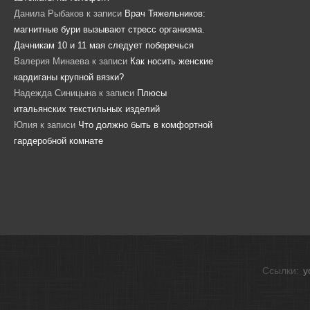
Данила Рыбаков
к записи
Врач Тяжельников:
магнитные бури вызывают стресс организма.
Дачникам 10 и 11 мая следует поберечься
Валерия Минаева
к записи
Как носить женские
кардиганы крупной вязки?
Надежда Синицына
к записи
Плюсы
итальянских текстильных изделий
Юлия
к записи
Что должно быть в комфортной
гардеробной комнате
Ссылки:
y