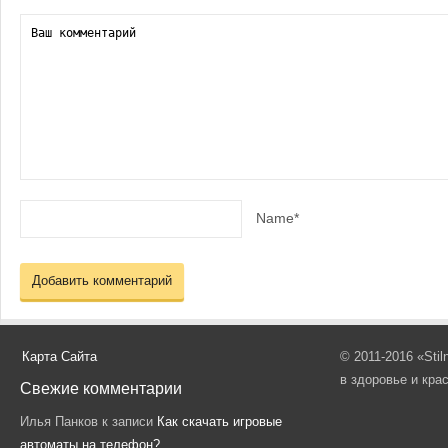
Name*
Карта Сайта
© 2011-2016 «Sti
в здоровье и кра
Свежие комментарии
Илья Панков
к записи
Как скачать игровые
автоматы на телефон?