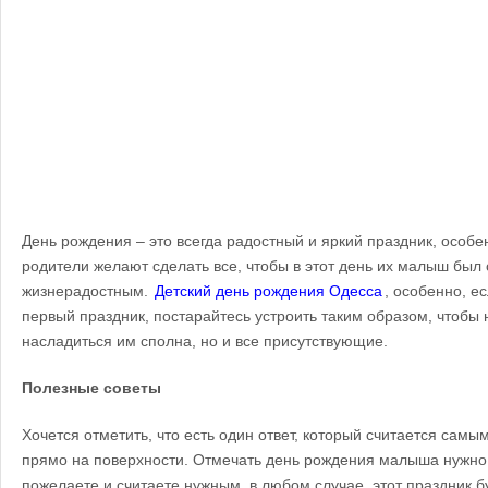
День рождения – это всегда радостный и яркий праздник, особе
родители желают сделать все, чтобы в этот день их малыш был
жизнерадостным.
Детский день рождения Одесса
, особенно, е
первый праздник, постарайтесь устроить таким образом, чтобы 
насладиться им сполна, но и все присутствующие.
Полезные советы
Хочется отметить, что есть один ответ, который считается сам
прямо на поверхности. Отмечать день рождения малыша нужно т
пожелаете и считаете нужным, в любом случае, этот праздник 