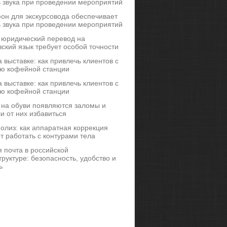
ь звука при проведении мероприятий
он для экскурсовода обеспечивает
ь звука при проведении мероприятий
 юридический перевод на
ский язык требует особой точности
 выставке: как привлечь клиентов с
ю кофейной станции
 выставке: как привлечь клиентов с
ю кофейной станции
 на обуви появляются заломы и
и от них избавиться
иполиз: как аппаратная коррекция
т работать с контурами тела
 почта в российской
руктуре: безопасность, удобство и
ь