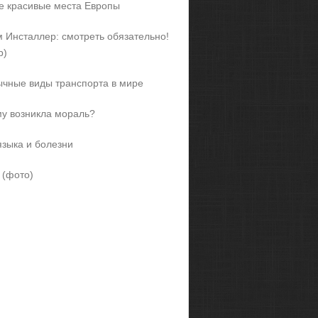
 красивые места Европы
 Инсталлер: смотреть обязательно!
р)
чные виды транспорта в мире
у возникла мораль?
языка и болезни
 (фото)