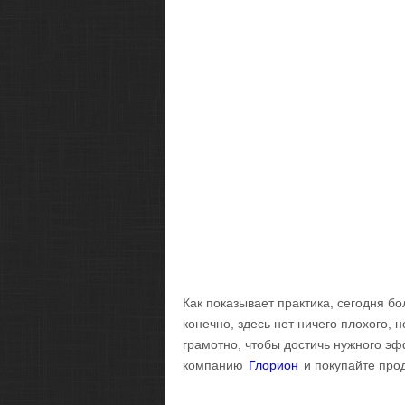
Как показывает практика, сегодня б
конечно, здесь нет ничего плохого, н
грамотно, чтобы достичь нужного эфф
компанию
Глорион
и покупайте прод