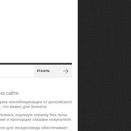
на сайте:
рма контейнеризации от российского
: что важно для бизнеса
познать хорошую огранку без лупы:
ия и пропорции глазами покупателя
он для экскурсовода обеспечивает