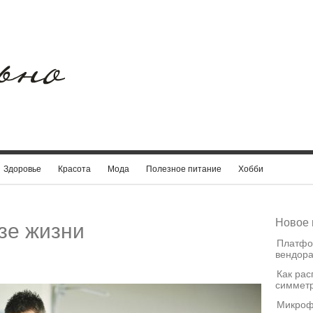
Здоровье
Красота
Мода
Полезное питание
Хобби
Новое 
зе жизни
Платфо
вендора
Как рас
симметр
Микроф