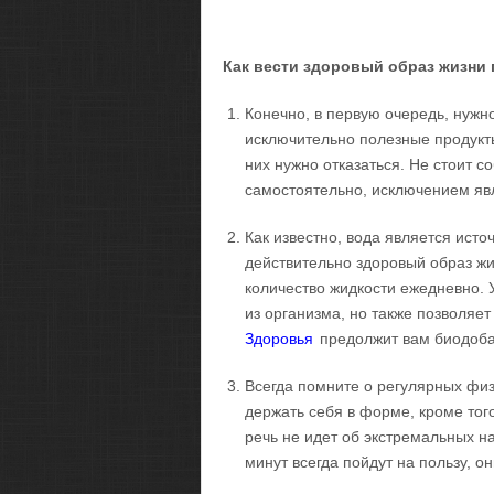
Как вести здоровый образ жизни
Конечно, в первую очередь, нужн
исключительно полезные продукты,
них нужно отказаться. Не стоит с
самостоятельно, исключением явл
Как известно, вода является исто
действительно здоровый образ жи
количество жидкости ежедневно. У
из организма, но также позволяе
Здоровья
предолжит вам биодобав
Всегда помните о регулярных физ
держать себя в форме, кроме того
речь не идет об экстремальных н
минут всегда пойдут на пользу, он