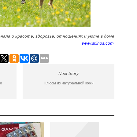
нала о красоте, здоровье, отношениях и уюте в доме
www.stilnos.com
Next Story
о
Плюсы из натуральной кожи