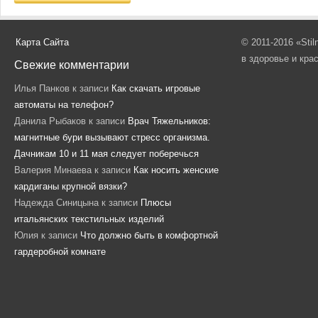
Карта Сайта
© 2011-2016 «Sti
в здоровье и кра
Свежие комментарии
Илья Панков
к записи
Как скачать игровые
автоматы на телефон?
Данила Рыбаков
к записи
Врач Тяжельников:
магнитные бури вызывают стресс организма.
Дачникам 10 и 11 мая следует поберечься
Валерия Минаева
к записи
Как носить женские
кардиганы крупной вязки?
Надежда Синицына
к записи
Плюсы
итальянских текстильных изделий
Юлия
к записи
Что должно быть в комфортной
гардеробной комнате