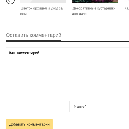
Цветок орхидея и уход за
Декоративные кустарники
Ка
ним
для дачи
Оставить комментарий
Name*