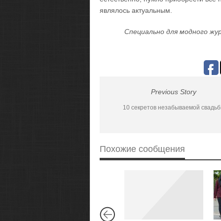
являлось актуальным.
Специально для модного жур
Previous Story
10 секретов незабываемой свадь
Похожие сообщения