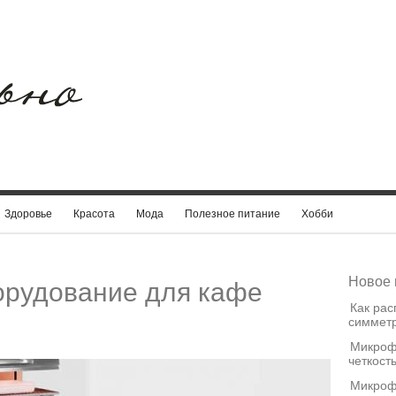
Здоровье
Красота
Мода
Полезное питание
Хобби
Новое 
орудование для кафе
Как рас
симметр
Микроф
четкост
Микроф