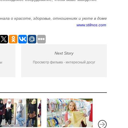
нала о красоте, здоровье, отношениях и уюте в доме
www.stilnos.com
Next Story
бы
Просмотр фильма - интересный досуг