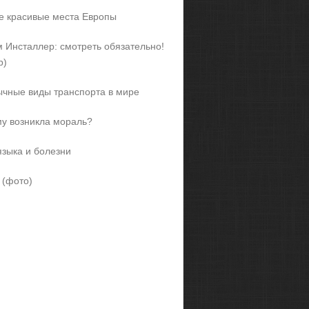
 красивые места Европы
 Инсталлер: смотреть обязательно!
р)
чные виды транспорта в мире
у возникла мораль?
языка и болезни
 (фото)