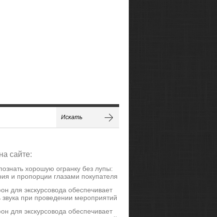
на сайте:
познать хорошую огранку без лупы:
ия и пропорции глазами покупателя
он для экскурсовода обеспечивает
ь звука при проведении мероприятий
он для экскурсовода обеспечивает