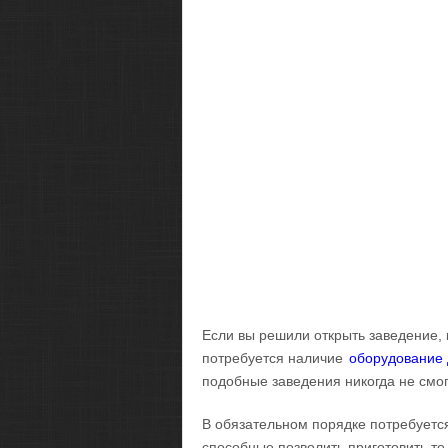
Если вы решили открыть заведение, 
потребуется наличие
оборудование 
подобные заведения никогда не смог
В обязательном порядке потребуетс
способные позволить приготовить те