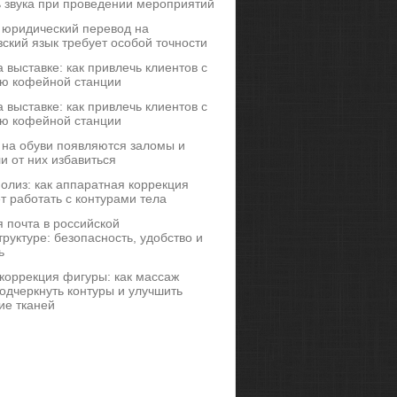
ь звука при проведении мероприятий
 юридический перевод на
ский язык требует особой точности
 выставке: как привлечь клиентов с
ю кофейной станции
 выставке: как привлечь клиентов с
ю кофейной станции
 на обуви появляются заломы и
и от них избавиться
иполиз: как аппаратная коррекция
т работать с контурами тела
 почта в российской
руктуре: безопасность, удобство и
ь
коррекция фигуры: как массаж
одчеркнуть контуры и улучшить
ие тканей