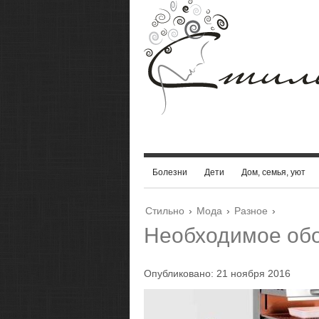
Болезни
Дети
Дом, семья, уют
Стильно
›
Мода
›
Разное
›
Необходимое об
Опубликовано: 21 ноября 2016