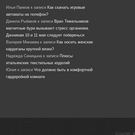
Илья Панков
к записи
Как скачать игровые
автоматы на телефон?
Данила Рыбаков
к записи
Врач Тяжельников:
магнитные бури вызывают стресс организма.
Дачникам 10 и 11 мая следует поберечься
Валерия Минаева
к записи
Как носить женские
кардиганы крупной вязки?
Надежда Синицына
к записи
Плюсы
итальянских текстильных изделий
Юлия
к записи
Что должно быть в комфортной
гардеробной комнате
Ссылки: