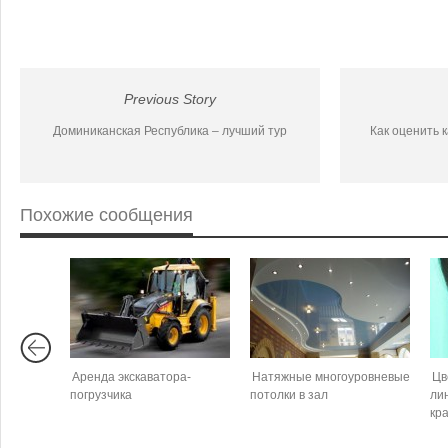
Previous Story
Доминиканская Республика – лучший тур
Как оценить 
Похожие сообщения
Аренда экскаватора-
Натяжные многоуровневые
Цв
погрузчика
потолки в зал
ли
кр