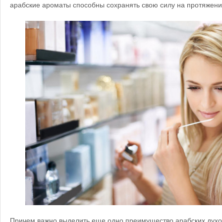
арабские ароматы способны сохранять свою силу на протяжении
Причем важно выделить еще одно преимущество арабских духов