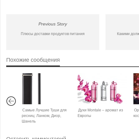
Previous Story
Плюсы доставки продуктов питания
Какими долж
Похожие сообщения
Самые Лучшие Туши для
Духи Montale – аромат из
Ор
ресниц: Ланком, Диор,
Европы
ко
Шанель
Оставить комментарий