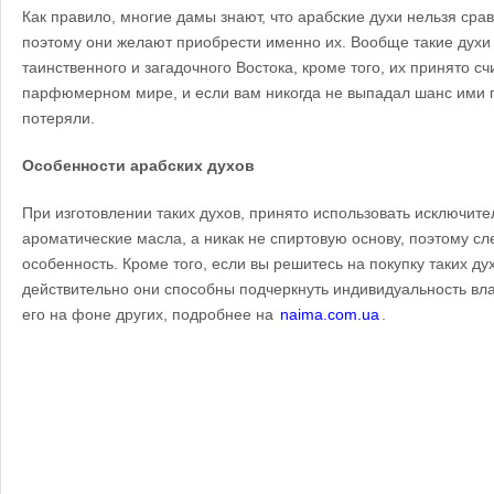
Как правило, многие дамы знают, что арабские духи нельзя срав
поэтому они желают приобрести именно их. Вообще такие духи
таинственного и загадочного Востока, кроме того, их принято с
парфюмерном мире, и если вам никогда не выпадал шанс ими п
потеряли.
Особенности арабских духов
При изготовлении таких духов, принято использовать исключит
ароматические масла, а никак не спиртовую основу, поэтому сл
особенность. Кроме того, если вы решитесь на покупку таких дух
действительно они способны подчеркнуть индивидуальность вл
его на фоне других, подробнее на
naima.com.ua
.