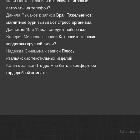
Илья Панков
к записи
Как скачать игровые
автоматы на телефон?
Данила Рыбаков
к записи
Врач Тяжельников:
магнитные бури вызывают стресс организма.
Дачникам 10 и 11 мая следует поберечься
Валерия Минаева
к записи
Как носить женские
кардиганы крупной вязки?
Надежда Синицына
к записи
Плюсы
итальянских текстильных изделий
Юлия
к записи
Что должно быть в комфортной
гардеробной комнате
Ссылки: