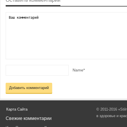
Name*
Карта Сайта
© 2011-2016 «Sti
в здоровье и кра
Свежие комментарии