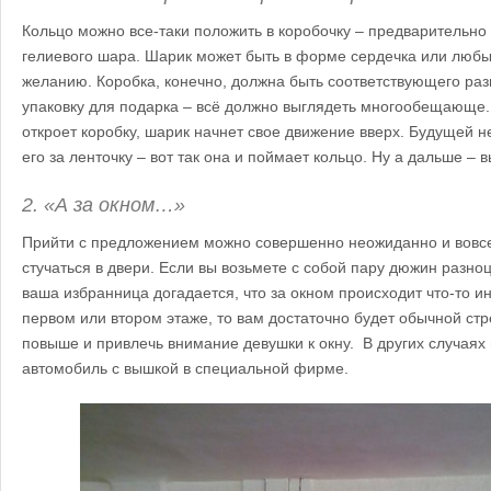
Кольцо можно все-таки положить в коробочку – предварительно 
гелиевого шара. Шарик может быть в форме сердечка или люб
желанию. Коробка, конечно, должна быть соответствующего раз
упаковку для подарка – всё должно выглядеть многообещающе.
откроет коробку, шарик начнет свое движение вверх. Будущей н
его за ленточку – вот так она и поймает кольцо. Ну а дальше – вы
2. «А за окном…»
Прийти с предложением можно совершенно неожиданно и вовсе 
стучаться в двери. Если вы возьмете с собой пару дюжин разно
ваша избранница догадается, что за окном происходит что-то и
первом или втором этаже, то вам достаточно будет обычной стр
повыше и привлечь внимание девушки к окну. В других случаях
автомобиль с вышкой в специальной фирме.