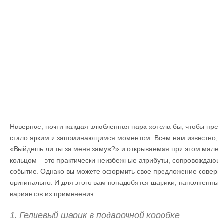
Наверное, почти каждая влюбленная пара хотела бы, чтобы пр
стало ярким и запоминающимся моментом. Всем нам известно,
«Выйдешь ли ты за меня замуж?» и открываемая при этом мале
кольцом – это практически неизбежные атрибуты, сопровожда
событие. Однако вы можете оформить свое предложение сове
оригинально. И для этого вам понадобятся шарики, наполненны
вариантов их применения.
1. Гелиевый шарик в подарочной коробке