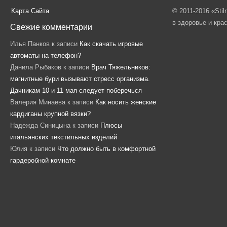
Карта Сайта
© 2011-2016 «Sti
в здоровье и кра
Свежие комментарии
Илья Панков
к записи
Как скачать игровые
автоматы на телефон?
Данила Рыбаков
к записи
Врач Тяжельников:
магнитные бури вызывают стресс организма.
Дачникам 10 и 11 мая следует поберечься
Валерия Минаева
к записи
Как носить женские
кардиганы крупной вязки?
Надежда Синицына
к записи
Плюсы
итальянских текстильных изделий
Юлия
к записи
Что должно быть в комфортной
гардеробной комнате