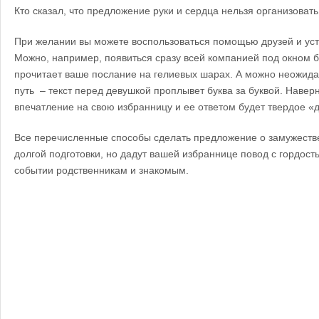
Кто сказал, что предложение руки и сердца нельзя организоват
При желании вы можете воспользоваться помощью друзей и ус
Можно, например, появиться сразу всей компанией под окном б
прочитает ваше послание на гелиевых шарах. А можно неожида
путь – текст перед девушкой проплывет буква за буквой. Навер
впечатление на свою избранницу и ее ответом будет твердое «д
Все перечисленные способы сделать предложение о замужестве
долгой подготовки, но дадут вашей избраннице повод с гордост
событии родственникам и знакомым.