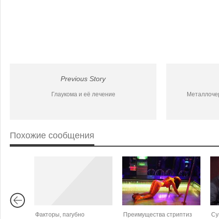
Previous Story
Глаукома и её лечение
Металлоче
Похожие сообщения
Факторы, пагубно
Преимущества стриптиз
Су