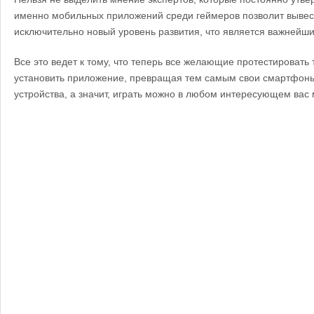
именно мобильных приложений среди геймеров позволит вывес
исключительно новый уровень развития, что является важнейш
Все это ведет к тому, что теперь все желающие протестировать 
установить приложение, превращая тем самым свои смартфоны
устройства, а значит, играть можно в любом интересующем вас 