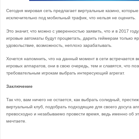
Сегодня мировая сеть предлагает виртуальные казино, которы
исключительно под мобильный трафик, что нельзя не оценить.
Это значит, что можно с уверенностью заявить, что и в 2017 году
игровые автоматы будут процветать, дарить геймерам только яр
удовольствие, возможность, неплохо зарабатывать.
Хочется напомнить, что на данный момент в сети встречается 
игровых аппаратов, они в свою очередь, тем и славятся, что по
требовательным игрокам выбрать интересующий агрегат.
Заключение
Так что, вам ничего не остается, как выбрать солидный, прести
виртуальный клуб, подобрать подходящие для своего досуга ап
превосходно и незабываемо провести время, ведь именно об э
мечтаете.