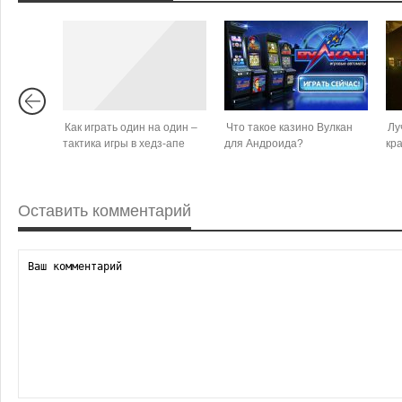
Как играть один на один –
Что такое казино Вулкан
Лу
тактика игры в хедз-апе
для Андроида?
кр
Оставить комментарий