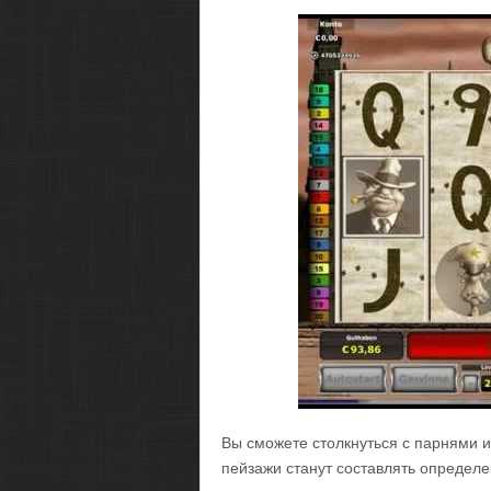
Вы сможете столкнуться с парнями и
пейзажи станут составлять определе