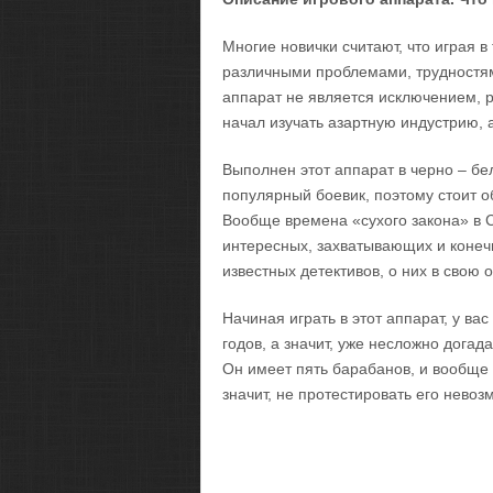
Многие новички считают, что играя в
различными проблемами, трудностями,
аппарат не является исключением, р
начал изучать азартную индустрию, а
Выполнен этот аппарат в черно – бе
популярный боевик, поэтому стоит о
Вообще времена «сухого закона» в 
интересных, захватывающих и конеч
известных детективов, о них в свою 
Начиная играть в этот аппарат, у ва
годов, а значит, уже несложно догад
Он имеет пять барабанов, и вообще 
значит, не протестировать его невоз