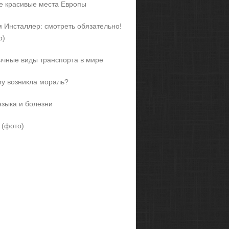
 красивые места Европы
 Инсталлер: смотреть обязательно!
р)
чные виды транспорта в мире
у возникла мораль?
языка и болезни
 (фото)