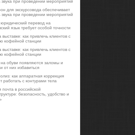
ь звука при проведении мероприятий
он для экскурсовода обеспечивает
ь звука при проведении мероприятий
 юридический перевод на
ский язык требует особой точности
 выставке: как привлечь клиентов с
ю кофейной станции
 выставке: как привлечь клиентов с
ю кофейной станции
 на обуви появляются заломы и
и от них избавиться
иполиз: как аппаратная коррекция
т работать с контурами тела
 почта в российской
руктуре: безопасность, удобство и
ь