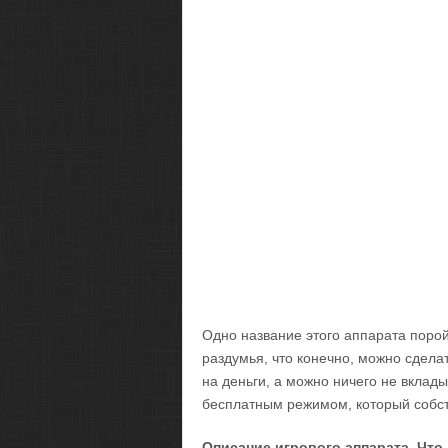
Одно название этого аппарата порой
раздумья, что конечно, можно сделать
на деньги, а можно ничего не вклады
бесплатным режимом, который собств
Описание игрового аппарата. Что