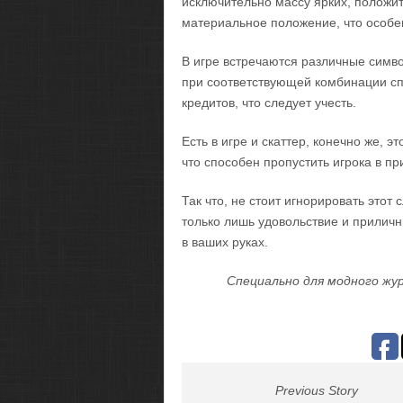
исключительно массу ярких, положи
материальное положение, что особе
В игре встречаются различные симво
при соответствующей комбинации сп
кредитов, что следует учесть.
Есть в игре и скаттер, конечно же, 
что способен пропустить игрока в пр
Так что, не стоит игнорировать этот 
только лишь удовольствие и приличны
в ваших руках.
Специально для модного жур
Previous Story