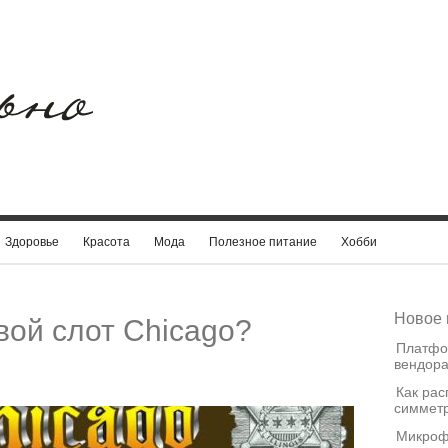
Здоровье
Красота
Мода
Полезное питание
Хобби
Новое 
овой слот Chicago?
Платфо
вендора
Как рас
симметр
Микроф