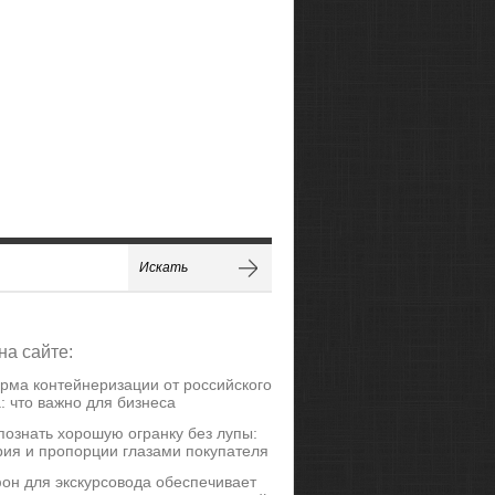
на сайте:
рма контейнеризации от российского
: что важно для бизнеса
познать хорошую огранку без лупы:
ия и пропорции глазами покупателя
он для экскурсовода обеспечивает