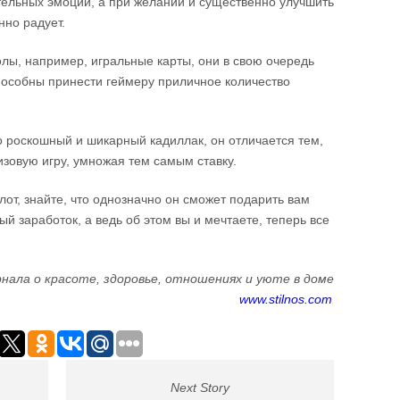
тельных эмоций, а при желании и существенно улучшить
нно радует.
лы, например, игральные карты, они в свою очередь
особны принести геймеру приличное количество
это роскошный и шикарный кадиллак, он отличается тем,
изовую игру, умножая тем самым ставку.
слот, знайте, что однозначно он сможет подарить вам
й заработок, а ведь об этом вы и мечтаете, теперь все
нала о красоте, здоровье, отношениях и уюте в доме
www.stilnos.com
Next Story