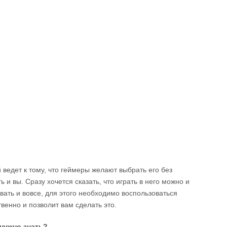
 ведет к тому, что геймеры желают выбрать его без
 и вы. Сразу хочется сказать, что играть в него можно и
вать и вовсе, для этого необходимо воспользоваться
енно и позволит вам сделать это.
 нужно знать?