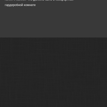
гардеробной комнате