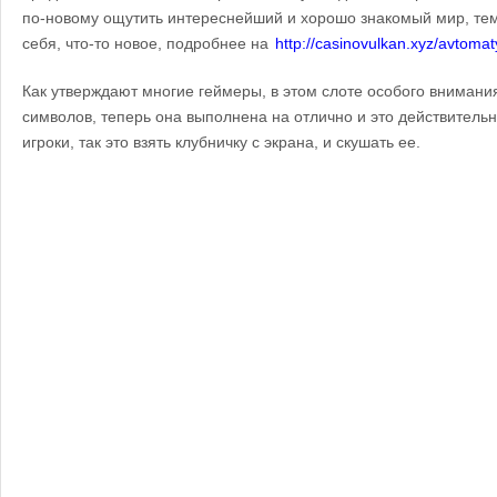
по-новому ощутить интереснейший и хорошо знакомый мир, те
себя, что-то новое, подробнее на
http://casinovulkan.xyz/avtomaty-
Как утверждают многие геймеры, в этом слоте особого внимани
символов, теперь она выполнена на отлично и это действительн
игроки, так это взять клубничку с экрана, и скушать ее.