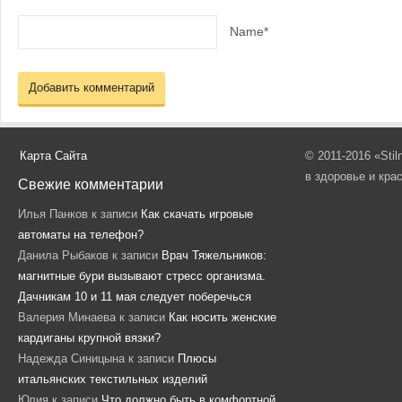
Name*
Карта Сайта
© 2011-2016 «Sti
в здоровье и кра
Свежие комментарии
Илья Панков
к записи
Как скачать игровые
автоматы на телефон?
Данила Рыбаков
к записи
Врач Тяжельников:
магнитные бури вызывают стресс организма.
Дачникам 10 и 11 мая следует поберечься
Валерия Минаева
к записи
Как носить женские
кардиганы крупной вязки?
Надежда Синицына
к записи
Плюсы
итальянских текстильных изделий
Юлия
к записи
Что должно быть в комфортной