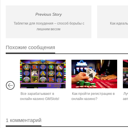
Previous Story
Таблетки для похудения – способ борьбы с
Как идеаль
лишним весом
Похожие сообщения
Все зарабатывают в
Как пройти регистрацию в
Лу
онлайн-казино GMSlots!
онлайн казино?
ав
1 комментарий