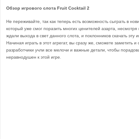
Обзор игрового слота
Fruit
С
ocktail
2
Не переживайте, так как теперь есть возможность сыграть в нови
который уже смог поразить многих ценителей азарта, несмотря 
ждали выхода в свет данного слота, и поклонников скачать эту 
Начиная играть в этот агрегат, вы сразу же, сможете заметить и
разработчики учли все мелочи и важные детали, чтобы порадоват
неравнодушен к этой игре.