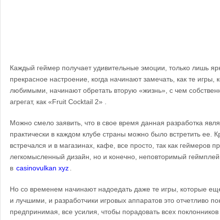
Каждый геймер получает удивительные эмоции, только лишь яр
прекрасное настроение, когда начинают замечать, как те игры,
любимыми, начинают обретать вторую «жизнь», с чем собственн
агрегат, как «Fruit Cocktail 2» .
Можно смело заявить, что в свое время данная разработка явл
практически в каждом клубе страны можно было встретить ее. К
встречался и в магазинах, кафе, все просто, так как геймеров 
легкомысленный дизайн, но и конечно, неповторимый геймплей, 
в
casinovulkan xyz
.
Но со временем начинают надоедать даже те игры, которые е
и лучшими, и разработчики игровых аппаратов это отчетливо п
предпринимая, все усилия, чтобы порадовать всех поклонников 