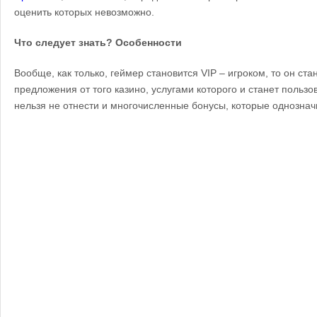
оценить которых невозможно.
Что следует знать? Особенности
Вообще, как только, геймер становится VIP – игроком, то он ст
предложения от того казино, услугами которого и станет пользо
нельзя не отнести и многочисленные бонусы, которые однознач