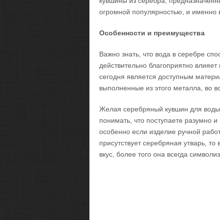
кувшины из серебра, предназначенны
огромной популярностью, и именно 
Особенности и преимущества
Важно знать, что вода в серебре сп
действительно благоприятно влияет н
сегодня является доступным материа
выполненные из этого металла, во в
Желая серебряный кувшин для воды 
понимать, что поступаете разумно и
особенно если изделие ручной рабо
присутствует серебряная утварь, то
вкус, более того она всегда символизи