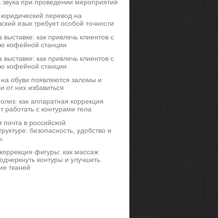
ь звука при проведении мероприятий
 юридический перевод на
ский язык требует особой точности
 выставке: как привлечь клиентов с
ю кофейной станции
 выставке: как привлечь клиентов с
ю кофейной станции
 на обуви появляются заломы и
и от них избавиться
иполиз: как аппаратная коррекция
т работать с контурами тела
 почта в российской
руктуре: безопасность, удобство и
ь
коррекция фигуры: как массаж
одчеркнуть контуры и улучшить
ие тканей