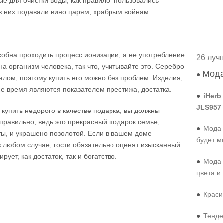
е для очистки воды, как правило, пользовались
в них подавали вино царям, храбрым войнам.
особна проходить процесс ионизации, а ее употребление
26 луч
а организм человека, так что, учитывайте это. Серебро
Мода
●
лом, поэтому купить его можно без проблем. Изделия,
се время являются показателем престижа, достатка.
●
iHerb
JLS957
купить недорого в качестве подарка, вы должны
 правильно, ведь это прекрасный подарок семье,
●
Мода 
ты, и украшено позолотой. Если в вашем доме
будет м
 в любом случае, гости обязательно оценят изысканный
рует, как достаток, так и богатство.
●
Мода 
цвета и
●
Краси
●
Тенде