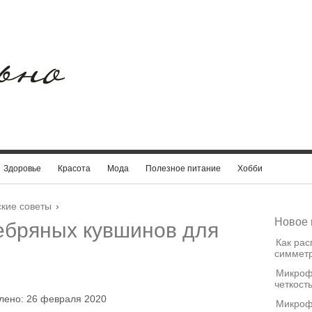
Здоровье
Красота
Мода
Полезное питание
Хобби
кие советы
›
Новое 
ебряных кувшинов для
Как рас
симметр
Микроф
четкост
влено: 26 февраля 2020
Микроф