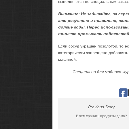
выполняются по специальным заказ
Внимание: Не забывайте, за сер
это регулярно и правильно, толь
долгие годы. Перед использован
принято промывать подогретой
Если сосуд украшен позолотой, то ес
категорически запрещено добавлять 
машиной.
Специально для модного жур
Previous Story
В чем хранить продукты дома?