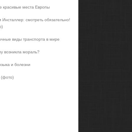
 красивые места Европы
 Инсталлер: смотреть обязательно!
р)
чные виды транспорта в мире
у возникла мораль?
языка и болезни
 (фото)