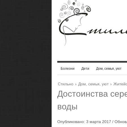
Болезни
Дети
Дом, семья, уют
Стильно
›
Дом, семья, уют
›
Житейс
Достоинства сер
воды
Опубликовано: 3 марта 2017 / Обно