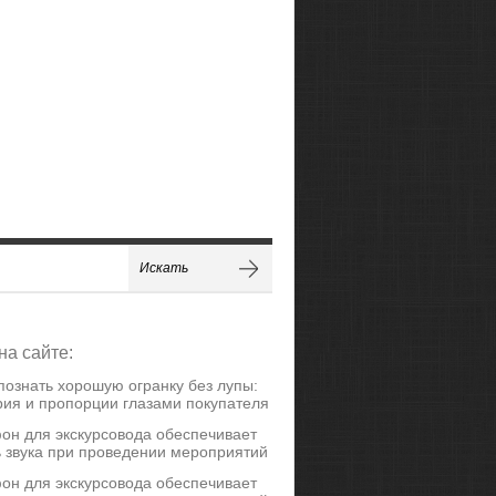
на сайте:
познать хорошую огранку без лупы:
ия и пропорции глазами покупателя
он для экскурсовода обеспечивает
ь звука при проведении мероприятий
он для экскурсовода обеспечивает