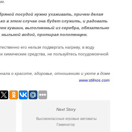
ам.
ебряной посудой нужно ухаживать, причем делая
ко в этом случае она будет служить, и радовать
ием кувшин, выполненный из серебра, обязательно
 мыльной водой, протирая полотенцем.
тественно его нельзя подвергать нагреву, в воду
и химические средства, не пользуйтесь посудомоечной
нала о красоте, здоровье, отношениях и уюте в доме
www.stilnos.com
Next Story
Высококлассные игровые автоматы
Гаминатор