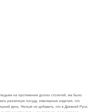
 людьми на протяжении долгих столетий, им было
вать различную посуду, ювелирные изделия, что
яшний день. Нельзя не добавить, что в Древней Руси,