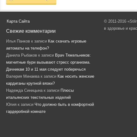
Карта Сайта
© 2011-2016 «Sti
в здоровье и кра
Свежие комментарии
Илья Панков
к записи
Как скачать игровые
автоматы на телефон?
Данила Рыбаков
к записи
Врач Тяжельников:
магнитные бури вызывают стресс организма.
Дачникам 10 и 11 мая следует поберечься
Валерия Минаева
к записи
Как носить женские
кардиганы крупной вязки?
Надежда Синицына
к записи
Плюсы
итальянских текстильных изделий
Юлия
к записи
Что должно быть в комфортной
гардеробной комнате