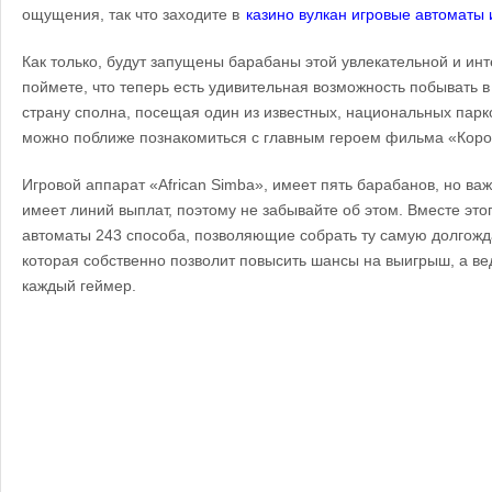
ощущения, так что заходите в
казино вулкан игровые автоматы 
Как только, будут запущены барабаны этой увлекательной и инт
поймете, что теперь есть удивительная возможность побывать в
страну сполна, посещая один из известных, национальных парко
можно поближе познакомиться с главным героем фильма «Коро
Игровой аппарат «African Simba», имеет пять барабанов, но важн
имеет линий выплат, поэтому не забывайте об этом. Вместе это
автоматы 243 способа, позволяющие собрать ту самую долгож
которая собственно позволит повысить шансы на выигрыш, а вед
каждый геймер.