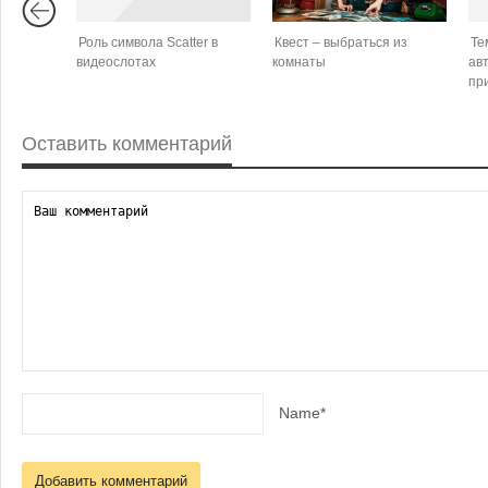
Роль символа Scatter в
Квест – выбраться из
Те
видеослотах
комнаты
ав
пр
Оставить комментарий
Name*