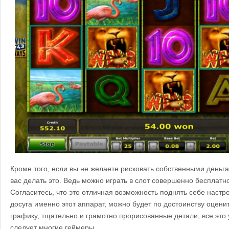
Кроме того, если вы не желаете рисковать собственными деньга
вас делать это. Ведь можно играть в слот совершенно бесплатно
Согласитесь, что это отличная возможность поднять себе настр
досуга именно этот аппарат, можно будет по достоинству оцени
графику, тщательно и грамотно прорисованные детали, все это 
следует многие геймеры.