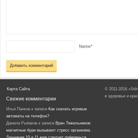
Name*
Карта Сайта
© 2011-2016 «Sti
в здоровье и кра
Свежие комментарии
Илья Панков
к записи
Как скачать игровые
автоматы на телефон?
Данила Рыбаков
к записи
Врач Тяжельников:
магнитные бури вызывают стресс организма.
Дачникам 10 и 11 мая следует поберечься