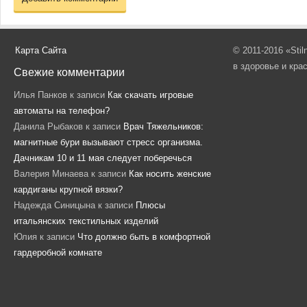
Карта Сайта
© 2011-2016 «Sti
в здоровье и кра
Свежие комментарии
Илья Панков
к записи
Как скачать игровые
автоматы на телефон?
Данила Рыбаков
к записи
Врач Тяжельников:
магнитные бури вызывают стресс организма.
Дачникам 10 и 11 мая следует поберечься
Валерия Минаева
к записи
Как носить женские
кардиганы крупной вязки?
Надежда Синицына
к записи
Плюсы
итальянских текстильных изделий
Юлия
к записи
Что должно быть в комфортной
гардеробной комнате