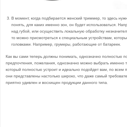
В момент, когда подбирается женский триммер, то здесь нуж
понять, для каких именно зон, он будет использоваться. Нап
над губой, или осуществить локальную обработку незначител
то можно присмотреться к специальным устройствам, котор
головками. Например, грумеры, работающие от батареек.
Как вы сами теперь должны понимать, однозначно полностью п
предпочтения, пожелания, однозначно можно выбрать именно т
который полностью устроит и идеально подойдет вам, по всем 
они представлены настолько широко, что даже самый требоват
приятно удивлен и восхищен продукции данного типа.