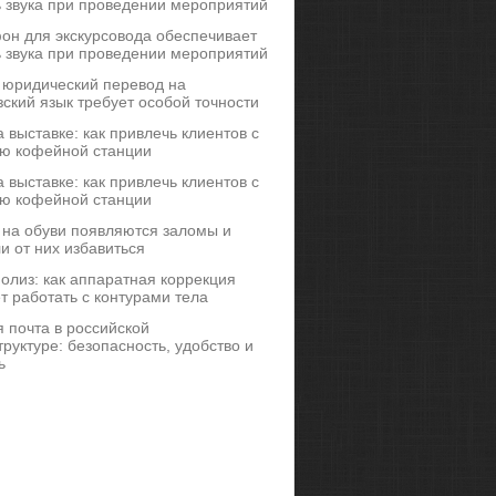
ь звука при проведении мероприятий
он для экскурсовода обеспечивает
ь звука при проведении мероприятий
 юридический перевод на
ский язык требует особой точности
 выставке: как привлечь клиентов с
ю кофейной станции
 выставке: как привлечь клиентов с
ю кофейной станции
 на обуви появляются заломы и
и от них избавиться
иполиз: как аппаратная коррекция
т работать с контурами тела
 почта в российской
руктуре: безопасность, удобство и
ь