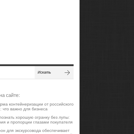
на сайте:
рма контейнеризации от российского
: что важно для бизнеса
познать хорошую огранку без лупы:
ия и пропорции глазами покупателя
он для экскурсовода обеспечивает