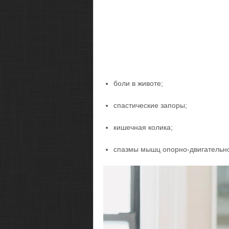
боли в животе;
спастические запоры;
кишечная колика;
спазмы мышц опорно-двигательно