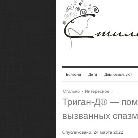
Болезни
Дети
Дом, семья, уют
Стильно
›
Интересное
›
Триган-Д® — пом
вызванных спаз
Опубликовано: 24 марта 2022