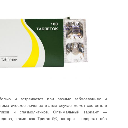
болью и встречается при разных заболеваниях и
оматическое лечение в этом случае может состоять в
етиков и спазмолитиков. Оптимальный вариант —
едства, такие как Триган-Д®, которые содержат оба