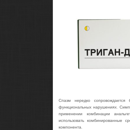
Спазм нередко сопровождается 
функциональных нарушениях. Симпт
применении комбинации анальг
использовать комбинированные ср
компонента.