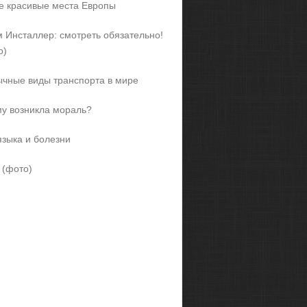
 красивые места Европы
 Инсталлер: смотреть обязательно!
р)
чные виды транспорта в мире
у возникла мораль?
языка и болезни
 (фото)