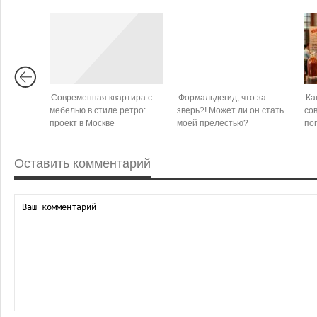
Современная квартира с
Формальдегид, что за
Ка
мебелью в стиле ретро:
зверь?! Может ли он стать
со
проект в Москве
моей прелестью?
по
Оставить комментарий