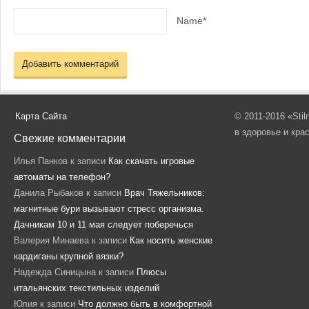
Name*
Карта Сайта
© 2011-2016 «Sti
в здоровье и кра
Свежие комментарии
Илья Панков
к записи
Как скачать игровые
автоматы на телефон?
Данила Рыбаков
к записи
Врач Тяжельников:
магнитные бури вызывают стресс организма.
Дачникам 10 и 11 мая следует поберечься
Валерия Минаева
к записи
Как носить женские
кардиганы крупной вязки?
Надежда Синицына
к записи
Плюсы
итальянских текстильных изделий
Юлия
к записи
Что должно быть в комфортной