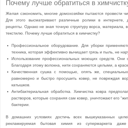
Почему лучше обратиться в химчистк
Желая сэкономить, многие домохозяйки пытаются провести чи
Для этого высматривают различные ролики в интернете, 
рецепты. Однако не зная точную структуру ворса, материала, в
текстилю. Почему лучше обратиться в химчистку?
Профессиональное оборудование. Для уборки применяютс
техника, которая эффективно вычищает грязь и пыль, не нар
Использование профессиональных моющих средств. Они о
Благодаря этому волокна, нити сохраняются целыми, а краск
Качественная сушка с помощью, опять же, специальных
равномерно и быстро просушить ковер, не повреждая вор
катышков.
Антибактериальная обработка. Химчистка ковра предпола
растворов, которые сохраняя сам ковер, уничтожают его “жи
бактерии.
В домашних условиях достичь всех вышеуказанных целе
рекламируемая бытовая химия из супермаркета даже