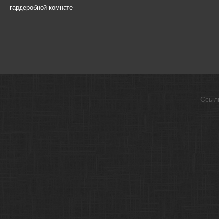
гардеробной комнате
Ссыл