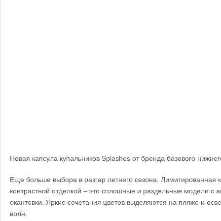
Новая капсула купальников Splashes от бренда базового нижнег
Еще больше выбора в разгар летнего сезона. Лимитированная к
контрастной отделкой – это сплошные и раздельные модели с а
окантовки. Яркие сочетания цветов выделяются на пляже и осве
волн.