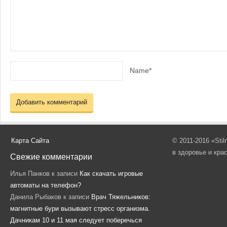
Name*
Карта Сайта
© 2011-2016 «Sti
в здоровье и кра
Свежие комментарии
Илья Панков
к записи
Как скачать игровые
автоматы на телефон?
Данила Рыбаков
к записи
Врач Тяжельников:
магнитные бури вызывают стресс организма.
Дачникам 10 и 11 мая следует поберечься