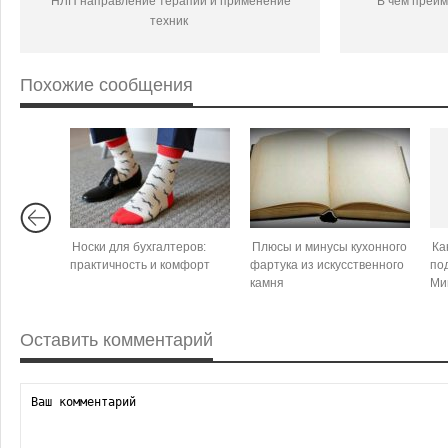
НЛП направление терапии и применение
В чем преим
техник
Похожие сообщения
Носки для бухгалтеров:
Плюсы и минусы кухонного
Ка
практичность и комфорт
фартука из искусственного
по
камня
Ми
Оставить комментарий