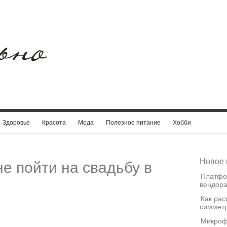
Здоровье
Красота
Мода
Полезное питание
Хобби
Новое 
е пойти на свадьбу в
Платфо
вендора
Как рас
симметр
Микроф