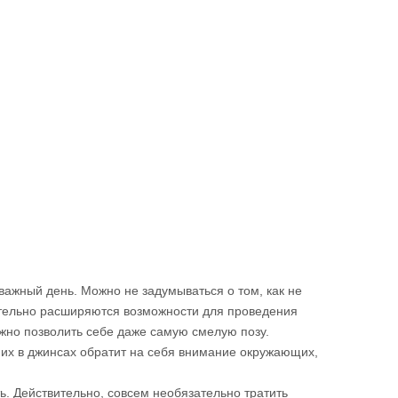
важный день. Можно не задумываться о том, как не
ительно расширяются возможности для проведения
жно позволить себе даже самую смелую позу.
них в джинсах обратит на себя внимание окружающих,
ь. Действительно, совсем необязательно тратить