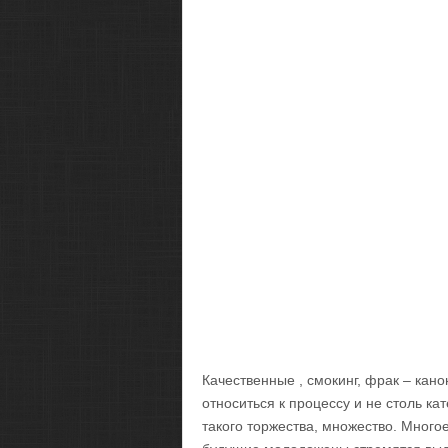
Качественные , смокинг, фрак – кан
относиться к процессу и не столь к
такого торжества, множество. Многое 