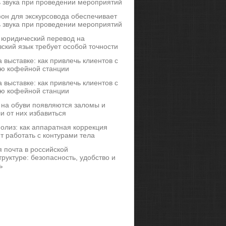
ь звука при проведении мероприятий
он для экскурсовода обеспечивает
ь звука при проведении мероприятий
 юридический перевод на
ский язык требует особой точности
 выставке: как привлечь клиентов с
ю кофейной станции
 выставке: как привлечь клиентов с
ю кофейной станции
 на обуви появляются заломы и
и от них избавиться
иполиз: как аппаратная коррекция
т работать с контурами тела
 почта в российской
руктуре: безопасность, удобство и
ь