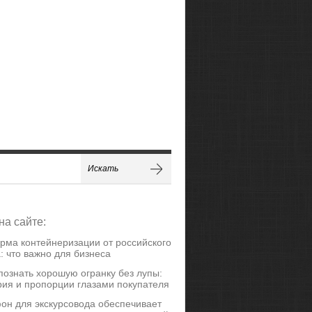
на сайте:
рма контейнеризации от российского
: что важно для бизнеса
познать хорошую огранку без лупы:
ия и пропорции глазами покупателя
он для экскурсовода обеспечивает