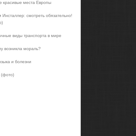
 красивые места Европы
 Инсталлер: смотреть обязательно!
р)
чные виды транспорта в мире
у возникла мораль?
языка и болезни
 (фото)