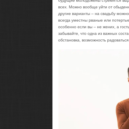
будущие молодожены стремятся выдел
всех. Можно вообще уйти от обыденн
другие варианты – на свадьбу можно 
всегда уместны рваные или потертые
особенно если вы – не жених, а гост
забывайте, что одна из важных сос
обстановка, возможность радоваться