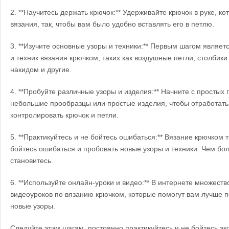
2. **Научитесь держать крючок:** Удерживайте крючок в руке, к
вязания, так, чтобы вам было удобно вставлять его в петлю.
3. **Изучите основные узоры и техники:** Первым шагом являет
и техник вязания крючком, таких как воздушные петли, столбики 
накидом и другие.
4. **Пробуйте различные узоры и изделия:** Начните с простых п
небольшие прообразцы или простые изделия, чтобы отработать
контролировать крючок и петли.
5. **Практикуйтесь и не бойтесь ошибаться:** Вязание крючком 
бойтесь ошибаться и пробовать новые узоры и техники. Чем бо
становитесь.
6. **Используйте онлайн-уроки и видео:** В интернете множеств
видеоуроков по вязанию крючком, которые помогут вам лучше п
новые узоры.
Следуйте этим шагам, постоянно практикуйтесь и не бойтесь э