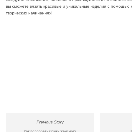
вы сможете вязать красивые и уникальные изделия с помощью к
творческих начинаниях!
Previous Story
Как подобрать брюки женские?
П