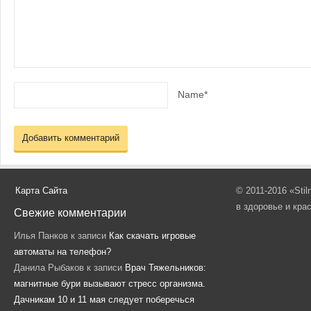
Name*
Карта Сайта
© 2011-2016 «Sti
в здоровье и кра
Свежие комментарии
Илья Панков
к записи
Как скачать игровые
автоматы на телефон?
Данила Рыбаков
к записи
Врач Тяжельников:
магнитные бури вызывают стресс организма.
Дачникам 10 и 11 мая следует поберечься