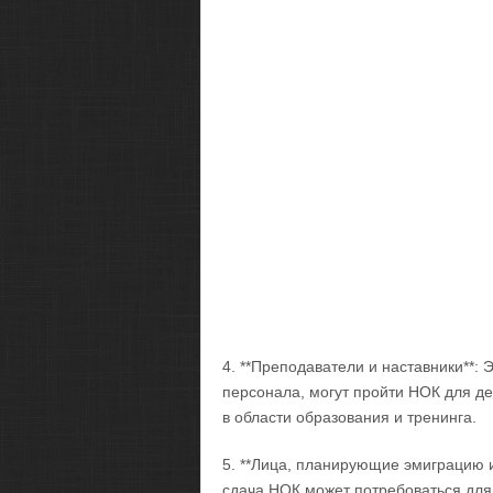
4. **Преподаватели и наставники**:
персонала, могут пройти НОК для д
в области образования и тренинга.
5. **Лица, планирующие эмиграцию и
сдача НОК может потребоваться для