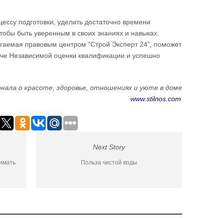
ессу подготовки, уделить достаточно времени
тобы быть уверенным в своих знаниях и навыках.
гаемая правовым центром “Строй Эксперт 24”, поможет
аче Независимой оценки квалификации и успешно
нала о красоте, здоровье, отношениях и уюте в доме
www.stilnos.com
Next Story
имать
Польза чистой воды