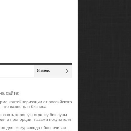
на сайте:
рма контейнеризации от российского
: что важно для бизнеса
познать хорошую огранку без лупы:
ия и пропорции глазами покупателя
он для экскурсовода обеспечивает