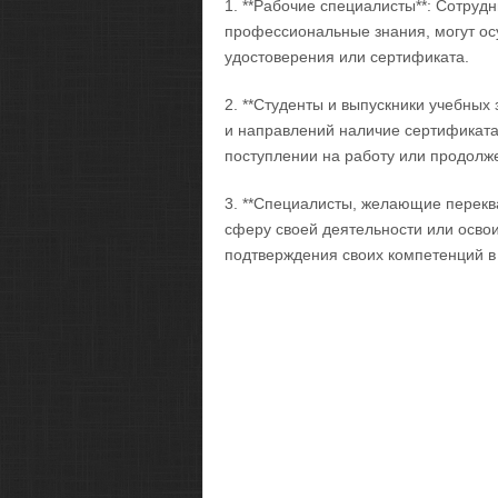
1. **Рабочие специалисты**: Сотру
профессиональные знания, могут ос
удостоверения или сертификата.
2. **Студенты и выпускники учебных
и направлений наличие сертификат
поступлении на работу или продолж
3. **Специалисты, желающие перекв
сферу своей деятельности или осво
подтверждения своих компетенций в 