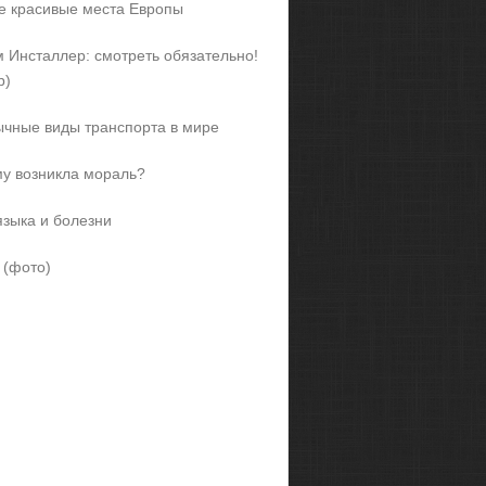
 красивые места Европы
 Инсталлер: смотреть обязательно!
р)
чные виды транспорта в мире
у возникла мораль?
языка и болезни
 (фото)