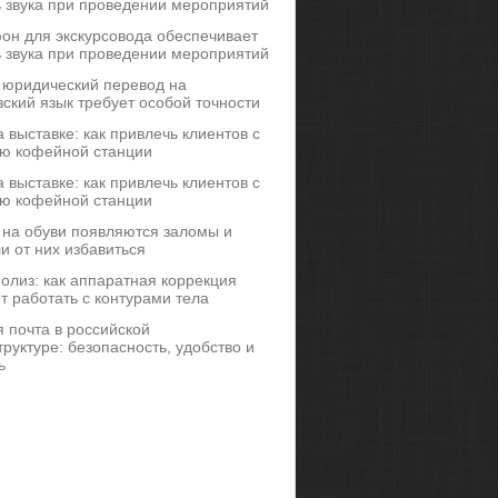
ь звука при проведении мероприятий
он для экскурсовода обеспечивает
ь звука при проведении мероприятий
 юридический перевод на
ский язык требует особой точности
 выставке: как привлечь клиентов с
ю кофейной станции
 выставке: как привлечь клиентов с
ю кофейной станции
 на обуви появляются заломы и
и от них избавиться
иполиз: как аппаратная коррекция
т работать с контурами тела
 почта в российской
руктуре: безопасность, удобство и
ь