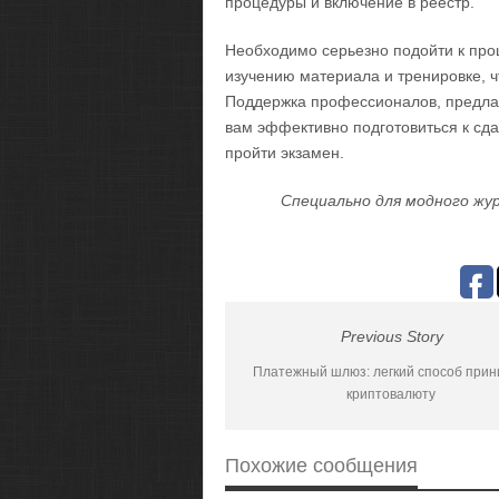
процедуры и включение в реестр.
Необходимо серьезно подойти к проц
изучению материала и тренировке, ч
Поддержка профессионалов, предла
вам эффективно подготовиться к сд
пройти экзамен.
Специально для модного жур
Previous Story
Платежный шлюз: легкий способ прин
криптовалюту
Похожие сообщения