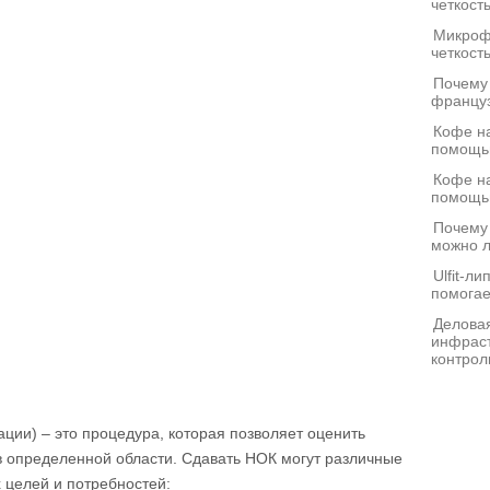
четкост
Микроф
четкост
Почему
француз
Кофе на
помощь
Кофе на
помощь
Почему
можно л
Ulfit-л
помогае
Деловая
инфраст
контрол
ции) – это процедура, которая позволяет оценить
в определенной области. Сдавать НОК могут различные
х целей и потребностей: