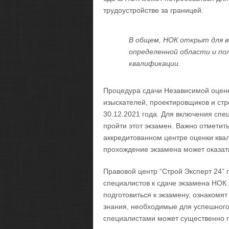
трудоустройстве за границей.
В общем, НОК открыт для вс
определенной области и по
квалификации.
Процедура сдачи Независимой оцен
изыскателей, проектировщиков и ст
30.12.2021 года. Для включения с
пройти этот экзамен. Важно отметить
аккредитованном центре оценки ква
прохождение экзамена может оказат
Правовой центр “Строй Эксперт 24” 
специалистов к сдаче экзамена НОК
подготовиться к экзамену, ознакомят
знания, необходимые для успешного
специалистами может существенно 