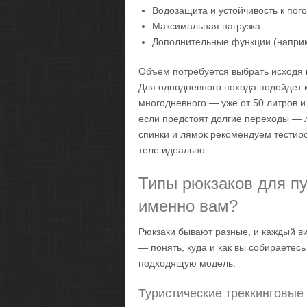
Водозащита и устойчивость к по
Максимальная нагрузка
Дополнительные функции (наприм
Объем потребуется выбрать исходя и
Для однодневного похода подойдет к
многодневного — уже от 50 литров и
если предстоят долгие переходы — л
спинки и лямок рекомендуем тестир
теле идеально.
Типы рюкзаков для пу
именно вам?
Рюкзаки бывают разные, и каждый в
— понять, куда и как вы собираетес
подходящую модель.
Туристические треккинговые