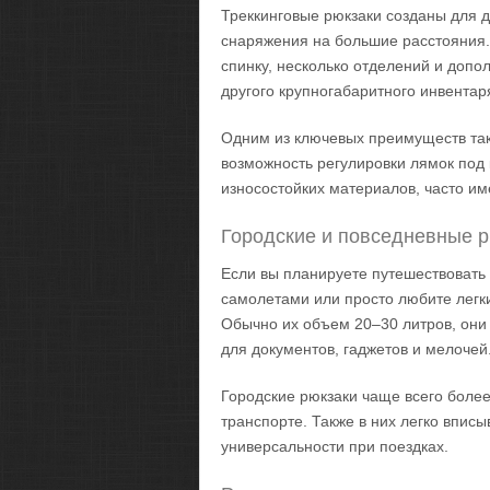
Треккинговые рюкзаки созданы для д
снаряжения на большие расстояния.
спинку, несколько отделений и допо
другого крупногабаритного инвентар
Одним из ключевых преимуществ так
возможность регулировки лямок под 
износостойких материалов, часто им
Городские и повседневные 
Если вы планируете путешествовать
самолетами или просто любите легки
Обычно их объем 20–30 литров, они
для документов, гаджетов и мелочей
Городские рюкзаки чаще всего боле
транспорте. Также в них легко вписы
универсальности при поездках.