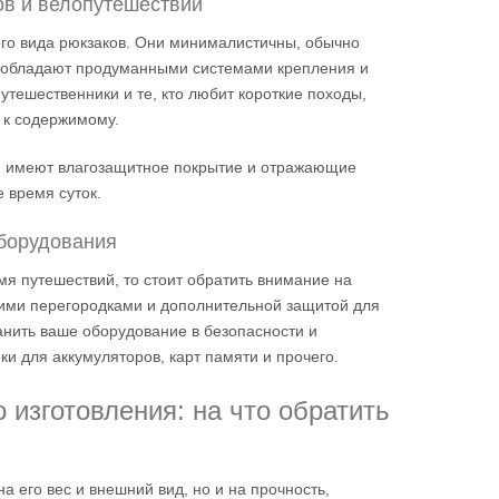
ов и велопутешествий
го вида рюкзаков. Они минималистичны, обычно
м обладают продуманными системами крепления и
утешественники и те, кто любит короткие походы,
п к содержимому.
ей имеют влагозащитное покрытие и отражающие
 время суток.
оборудования
мя путешествий, то стоит обратить внимание на
ими перегородками и дополнительной защитой для
анить ваше оборудование в безопасности и
ки для аккумуляторов, карт памяти и прочего.
 изготовления: на что обратить
а его вес и внешний вид, но и на прочность,