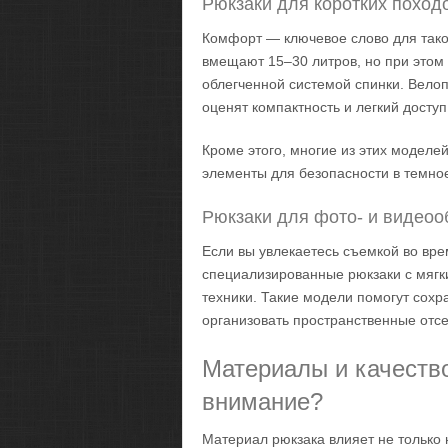
Рюкзаки для коротких поход
Комфорт — ключевое слово для тако
вмещают 15–30 литров, но при это
облегченной системой спинки. Велоп
оценят компактность и легкий досту
Кроме этого, многие из этих модел
элементы для безопасности в темное
Рюкзаки для фото- и видео
Если вы увлекаетесь съемкой во вре
специализированные рюкзаки с мягк
техники. Такие модели помогут сохр
организовать пространственные отсе
Материалы и качество
внимание?
Материал рюкзака влияет не только н