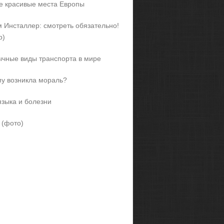
 красивые места Европы
 Инсталлер: смотреть обязательно!
р)
чные виды транспорта в мире
у возникла мораль?
языка и болезни
 (фото)