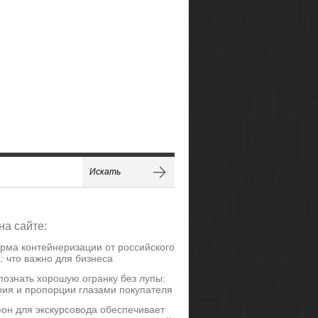
на сайте:
рма контейнеризации от российского
: что важно для бизнеса
познать хорошую огранку без лупы:
ия и пропорции глазами покупателя
он для экскурсовода обеспечивает