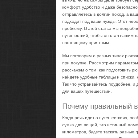
взгляд, но на самом деле требует се
комфорт, удобство и даже безопасно
отправляетесь в долгий поход, а ва
подходит под ваши нужды. Этот неб
проблему. В этой статье мы подробн
путешествий, чтобы он стал вашим 
настоящему приятным.
Мы поговорим о разных типах рюкзак
при покупке. Рассмотрим параметры,
расскажем о том, как подготовить рю
найдете удобные таблицы и списки,
Так что устраивайтесь поудобнее, и
для ваших путешествий.
Почему правильный в
Когда речь идет о путешествиях, ос
сумка для вещей, это истинный помо
километров, будете таскать разные 