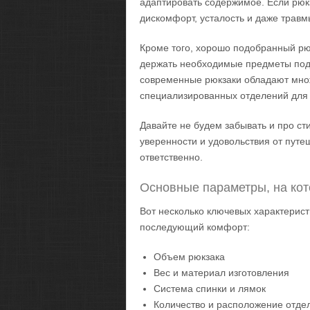
адаптировать содержимое. Если рюкз
дискомфорт, усталость и даже травм
Кроме того, хорошо подобранный рю
держать необходимые предметы под 
современные рюкзаки обладают мно
специализированных отделений для 
Давайте не будем забывать и про с
уверенности и удовольствия от путе
ответственно.
Основные параметры, на кот
Вот несколько ключевых характерист
последующий комфорт:
Объем рюкзака
Вес и материал изготовления
Система спинки и лямок
Количество и расположение отде