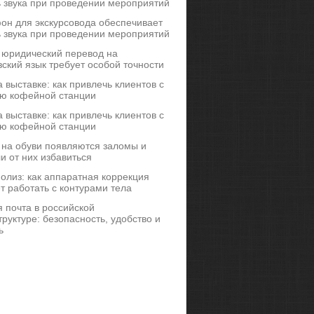
ь звука при проведении мероприятий
он для экскурсовода обеспечивает
ь звука при проведении мероприятий
 юридический перевод на
ский язык требует особой точности
 выставке: как привлечь клиентов с
ю кофейной станции
 выставке: как привлечь клиентов с
ю кофейной станции
 на обуви появляются заломы и
и от них избавиться
иполиз: как аппаратная коррекция
т работать с контурами тела
 почта в российской
руктуре: безопасность, удобство и
ь