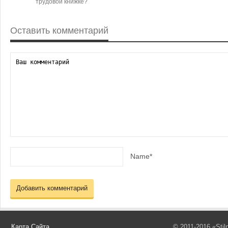
трудовой книжке?
Оставить комментарий
Name*
Карта Сайта
© 2011-2016 «Sti