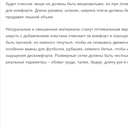
будет плюсом: вещи не должны быть мешковатыми, но при этом
для комфорта. Длина рукавов, штанин, ширина плеча должны б
придавая лишний объем.
Натуральные и смешанные материалы станут оптимальным вари
шерсть с добавлением эластана отвечают за комфорт и хорошу
быть прочной, но немного тянуться, чтобы не сковывать движе
особенно важны для футболок, рубашек, нижнего белья, чтобы 
ощущения дискомфорта. Размерные сетки должны быть честным
реальные параметры – обхват груди, талии, бедер, длину рук и н