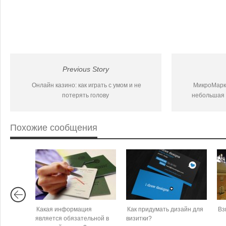
Previous Story
Онлайн казино: как играть с умом и не
МикроМарке
потерять голову
небольшая 
Похожие сообщения
Какая информация
Как придумать дизайн для
Вз
является обязательной в
визитки?