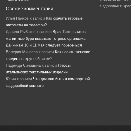
в здоровье и кра
Свежие комментарии
Илья Панков
к записи
Как скачать игровые
автоматы на телефон?
Данила Рыбаков
к записи
Врач Тяжельников:
магнитные бури вызывают стресс организма.
Дачникам 10 и 11 мая следует поберечься
Валерия Минаева
к записи
Как носить женские
кардиганы крупной вязки?
Надежда Синицына
к записи
Плюсы
итальянских текстильных изделий
Юлия
к записи
Что должно быть в комфортной
гардеробной комнате