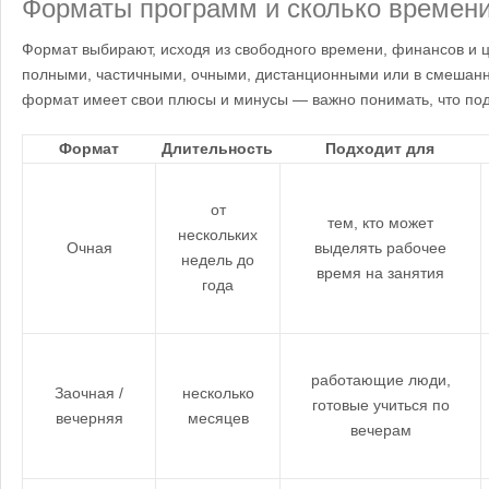
Форматы программ и сколько времени
Формат выбирают, исходя из свободного времени, финансов и ц
полными, частичными, очными, дистанционными или в смешан
формат имеет свои плюсы и минусы — важно понимать, что по
Формат
Длительность
Подходит для
от
тем, кто может
нескольких
Очная
выделять рабочее
недель до
время на занятия
года
работающие люди,
Заочная /
несколько
готовые учиться по
вечерняя
месяцев
вечерам