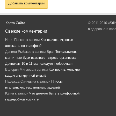
Карта Сайта
© 2011-2016 «Sti
в здоровье и кра
Свежие комментарии
Илья Панков
к записи
Как скачать игровые
автоматы на телефон?
Данила Рыбаков
к записи
Врач Тяжельников:
магнитные бури вызывают стресс организма.
Дачникам 10 и 11 мая следует поберечься
Валерия Минаева
к записи
Как носить женские
кардиганы крупной вязки?
Надежда Синицына
к записи
Плюсы
итальянских текстильных изделий
Юлия
к записи
Что должно быть в комфортной
гардеробной комнате