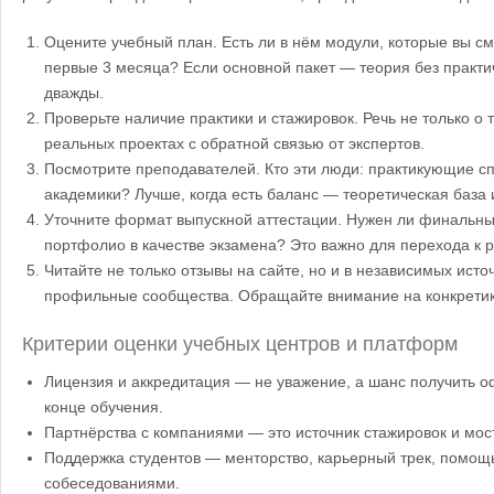
Оцените учебный план. Есть ли в нём модули, которые вы см
первые 3 месяца? Если основной пакет — теория без практи
дважды.
Проверьте наличие практики и стажировок. Речь не только о т
реальных проектах с обратной связью от экспертов.
Посмотрите преподавателей. Кто эти люди: практикующие с
академики? Лучше, когда есть баланс — теоретическая база 
Уточните формат выпускной аттестации. Нужен ли финальн
портфолио в качестве экзамена? Это важно для перехода к 
Читайте не только отзывы на сайте, но и в независимых исто
профильные сообщества. Обращайте внимание на конкретику
Критерии оценки учебных центров и платформ
Лицензия и аккредитация — не уважение, а шанс получить 
конце обучения.
Партнёрства с компаниями — это источник стажировок и мост
Поддержка студентов — менторство, карьерный трек, помощ
собеседованиями.