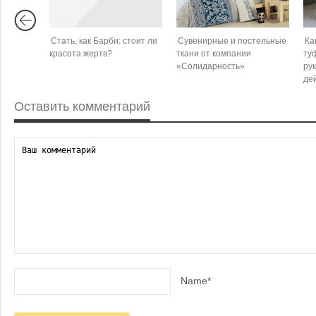
Стать, как Барби: стоит ли
Сувенирные и постельные
Ка
красота жертв?
ткани от компании
ту
«Солидарность»
ру
де
Оставить комментарий
Name*