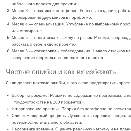
небольшого проекта для практики.
Месяц 3 — практика и портфолио. Реальные задания, работ
формирование двух кейсов в портфолио.
Месяц 4 — специализация. Углубление по выбранному профи
или стажировке.
Месяц 5 — подготовка к выходу на рынок. Резюме, сопровод
рассказа о себе и своих проектах.
Месяц 6 — стажировки и собеседования. Начало откликов на
завершение формального дипломного проекта.
Частые ошибки и как их избежать
Люди делают похожие ошибки, и это легко предотвратить прос
Выбор по рекламе. Решайте по содержанию программы, а не
«трудоустройстве на 100 процентов».
Игнорирование практики. Теория без портфолио не впечатля
Слишком широкий профиль. Лучше стать хорошим специалис
поверхностно знать много областей.
Недооценка времени. Оцените реальную нагрузку и не планир