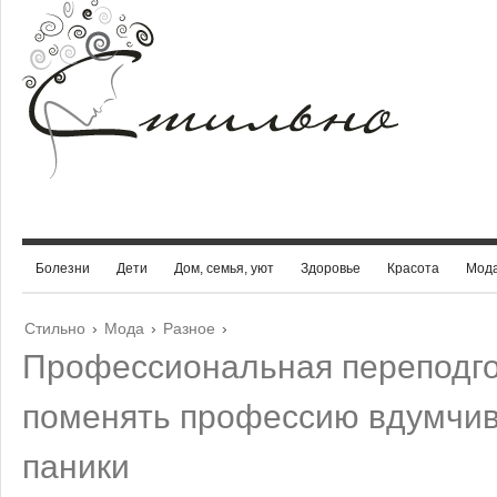
Болезни
Дети
Дом, семья, уют
Здоровье
Красота
Мод
Стильно
›
Мода
›
Разное
›
Профессиональная переподгот
поменять профессию вдумчив
паники