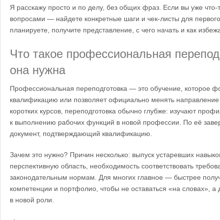
Я расскажу просто и по делу, без общих фраз. Если вы уже что-
вопросами — найдете конкретные шаги и чек‑листы для первого
планируете, получите представление, с чего начать и как избеж
Что такое профессиональная перепод
она нужна
Профессиональная переподготовка — это обучение, которое ф
квалификацию или позволяет официально менять направление д
коротких курсов, переподготовка обычно глубже: изучают проф
к выполнению рабочих функций в новой профессии. По её зав
документ, подтверждающий квалификацию.
Зачем это нужно? Причин несколько: выпуск устаревших навыко
перспективную область, необходимость соответствовать требо
законодательным нормам. Для многих главное — быстрее получ
компетенции и портфолио, чтобы не оставаться «на словах», а 
в новой роли.