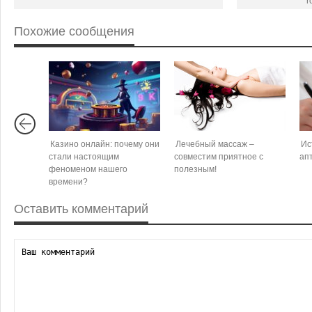
r
Похожие сообщения
Казино онлайн: почему они
Лечебный массаж –
Ис
стали настоящим
совместим приятное с
ап
феноменом нашего
полезным!
времени?
Оставить комментарий