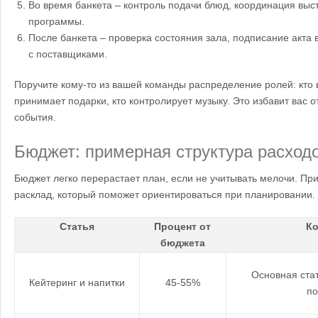
Во время банкета – контроль подачи блюд, координация выс
программы.
После банкета – проверка состояния зала, подписание акта 
с поставщиками.
Поручите кому-то из вашей команды распределение ролей: кто 
принимает подарки, кто контролирует музыку. Это избавит вас о
события.
Бюджет: примерная структура расход
Бюджет легко перерастает план, если не учитывать мелочи. П
расклад, который поможет ориентироваться при планировании.
Статья
Процент от
Ко
бюджета
Основная стат
Кейтеринг и напитки
45-55%
по