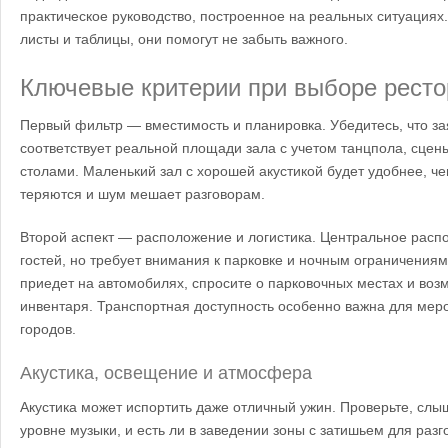
практическое руководство, построенное на реальных ситуациях.
листы и таблицы, они помогут не забыть важного.
Ключевые критерии при выборе ресто
Первый фильтр — вместимость и планировка. Убедитесь, что з
соответствует реальной площади зала с учетом танцпола, сцен
столами. Маленький зал с хорошей акустикой будет удобнее, чем
теряются и шум мешает разговорам.
Второй аспект — расположение и логистика. Центральное рас
гостей, но требует внимания к парковке и ночным ограничениям
приедет на автомобилях, спросите о парковочных местах и воз
инвентаря. Транспортная доступность особенно важна для меро
городов.
Акустика, освещение и атмосфера
Акустика может испортить даже отличный ужин. Проверьте, слы
уровне музыки, и есть ли в заведении зоны с затишьем для разг