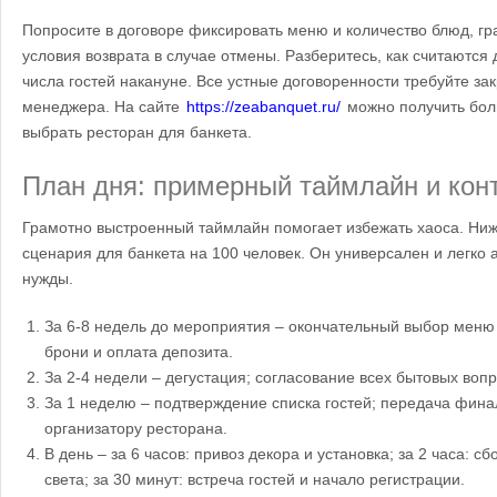
Попросите в договоре фиксировать меню и количество блюд, г
условия возврата в случае отмены. Разберитесь, как считаются
числа гостей накануне. Все устные договоренности требуйте за
менеджера. На сайте
https://zeabanquet.ru/
можно получить бол
выбрать ресторан для банкета.
План дня: примерный таймлайн и кон
Грамотно выстроенный таймлайн помогает избежать хаоса. Ни
сценария для банкета на 100 человек. Он универсален и легко
нужды.
За 6-8 недель до мероприятия – окончательный выбор меню
брони и оплата депозита.
За 2-4 недели – дегустация; согласование всех бытовых воп
За 1 неделю – подтверждение списка гостей; передача фина
организатору ресторана.
В день – за 6 часов: привоз декора и установка; за 2 часа: с
света; за 30 минут: встреча гостей и начало регистрации.