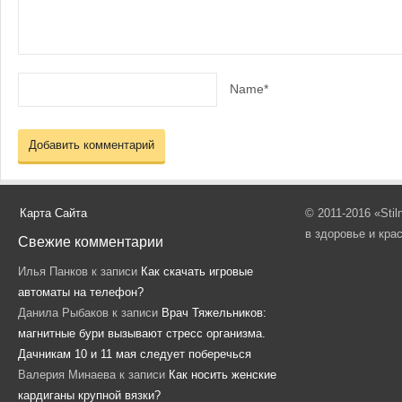
Name*
Карта Сайта
© 2011-2016 «Sti
в здоровье и кра
Свежие комментарии
Илья Панков
к записи
Как скачать игровые
автоматы на телефон?
Данила Рыбаков
к записи
Врач Тяжельников:
магнитные бури вызывают стресс организма.
Дачникам 10 и 11 мая следует поберечься
Валерия Минаева
к записи
Как носить женские
кардиганы крупной вязки?