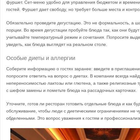
фуршет. Сет-меню удобно для управления бюджетом и времени
гостей. Фуршет дает свободу, но требует больше места и контр
Обязательно проведите дегустацию. Это не формальность, а ша
порции. Во время дегустации пробуйте блюда так, как они будут
учитывайте температурный режим и сочетания. Попросите выде
увидеть, как блюда выглядят на реальном столе.
Особые диеты и аллергии
Соберите информацию о гостях заранее: введите в приглашен
попросите ответить на вопрос о диетах. В компании всегда най
непереносимостью лактозы или глютена, а также религиозные 
с шефом замены и пометьте блюда на рассадочных карточках.
Уточните, готов ли ресторан готовить отдельные блюда и как бу
обслуживание, чтобы люди с диетическими ограничениями не ч
обделенными. Это вопрос уважения к гостям и профессионализ