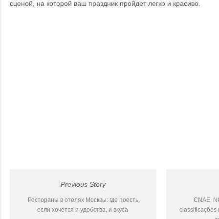
сценой, на которой ваш праздник пройдет легко и красиво.
Previous Story
Рестораны в отелях Москвы: где поесть,
CNAE, NC
если хочется и удобства, и вкуса
classificações