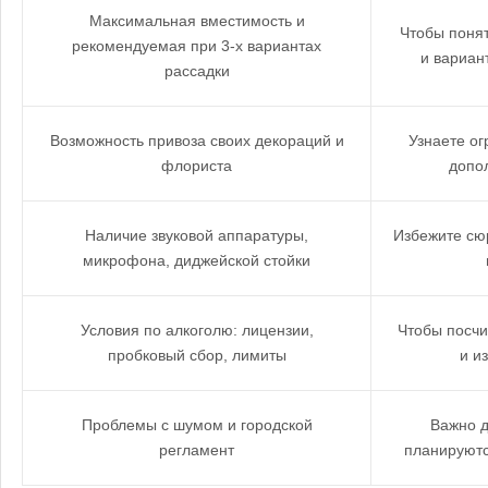
Максимальная вместимость и
Чтобы поня
рекомендуемая при 3-х вариантах
и вариан
рассадки
Возможность привоза своих декораций и
Узнаете о
флориста
допо
Наличие звуковой аппаратуры,
Избежите сюр
микрофона, диджейской стойки
Условия по алкоголю: лицензии,
Чтобы посчи
пробковый сбор, лимиты
и и
Проблемы с шумом и городской
Важно д
регламент
планируютс