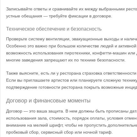
Записывайте ответы и сравнивайте их между выбранными ресто
устные обещания — требуйте фиксации в договоре.
Техническое обеспечение и безопасность
Проверьте систему вентиляции, эвакуационные выходы и налич
Особенно это важно при большом количестве людей и активной
возможность использования пиротехники, конфетти-машин ил
многие заведения запрещают их по технике безопасности.
Также выясните, есть ли у ресторана страховка ответственност
Если вы приглашаете артистов или планируете сложную техник
подтверждение готовности ресторана покрыть возможные инци
Договор и финансовые моменты
Договор — это ваша защита. В нем должны быть прописаны дат
использования зала, стоимость, порядок оплаты, условия отме
внимание на мелкий шрифт, чтобы не пропустить дополнительны
пробковый сбор, сервисный сбор или ночной тариф.