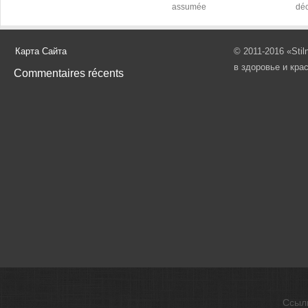
assumée
déc
Карта Сайта
© 2011-2016 «Sti
в здоровье и кра
Commentaires récents
Ссыл