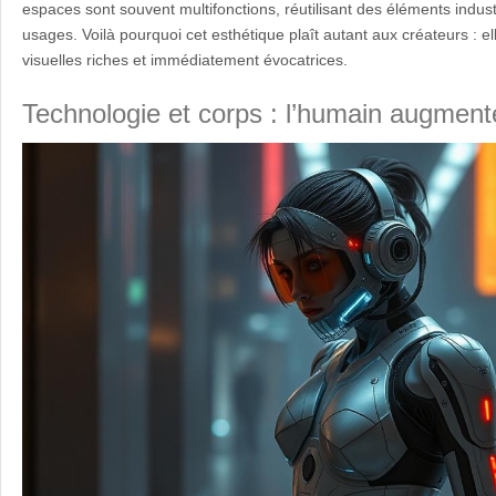
espaces sont souvent multifonctions, réutilisant des éléments indus
usages. Voilà pourquoi cet esthétique plaît autant aux créateurs : el
visuelles riches et immédiatement évocatrices.
Technologie et corps : l’humain augment