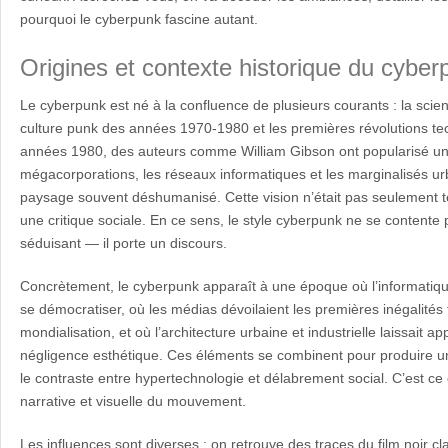
pourquoi le cyberpunk fascine autant.
Origines et contexte historique du cyber
Le cyberpunk est né à la confluence de plusieurs courants : la science
culture punk des années 1970-1980 et les premières révolutions te
années 1980, des auteurs comme William Gibson ont popularisé une 
mégacorporations, les réseaux informatiques et les marginalisés ur
paysage souvent déshumanisé. Cette vision n’était pas seulement te
une critique sociale. En ce sens, le style cyberpunk ne se contente
séduisant — il porte un discours.
Concrètement, le cyberpunk apparaît à une époque où l’informatiq
se démocratiser, où les médias dévoilaient les premières inégalités 
mondialisation, et où l’architecture urbaine et industrielle laissait a
négligence esthétique. Ces éléments se combinent pour produire un
le contraste entre hypertechnologie et délabrement social. C’est ce c
narrative et visuelle du mouvement.
Les influences sont diverses : on retrouve des traces du film noir c