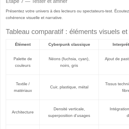
Étape 7 — Tester et affiner
Présentez votre univers à des lecteurs ou spectateurs-test. Écoutez 
cohérence visuelle et narrative.
Tableau comparatif : éléments visuels et 
Élément
Cyberpunk classique
Interpr
Palette de
Néons (fuchsia, cyan),
Ajout de pas
couleurs
noirs, gris
Textile /
Tissus techn
Cuir, plastique, métal
matériaux
fib
Densité verticale,
Intégration
Architecture
superposition d’usages
d