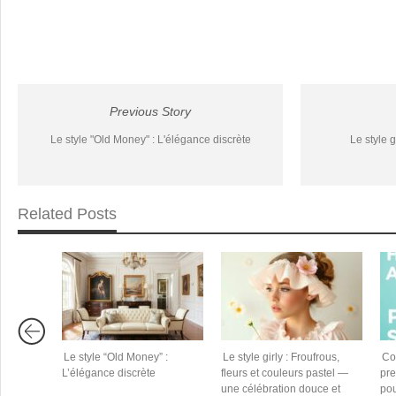
Previous Story
Le style "Old Money" : L'élégance discrète
Le style 
Related Posts
Le style “Old Money” :
Le style girly : Froufrous,
Co
L’élégance discrète
fleurs et couleurs pastel —
pre
une célébration douce et
pou