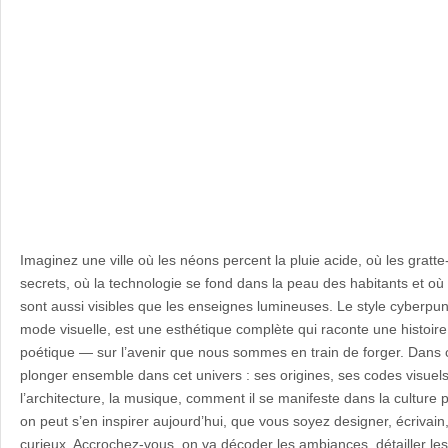
Imaginez une ville où les néons percent la pluie acide, où les gratt
secrets, où la technologie se fond dans la peau des habitants et où
sont aussi visibles que les enseignes lumineuses. Le style cyberpun
mode visuelle, est une esthétique complète qui raconte une histoir
poétique — sur l’avenir que nous sommes en train de forger. Dans cet
plonger ensemble dans cet univers : ses origines, ses codes visuels
l’architecture, la musique, comment il se manifeste dans la culture
on peut s’en inspirer aujourd’hui, que vous soyez designer, écrivai
curieux. Accrochez-vous, on va décoder les ambiances, détailler le