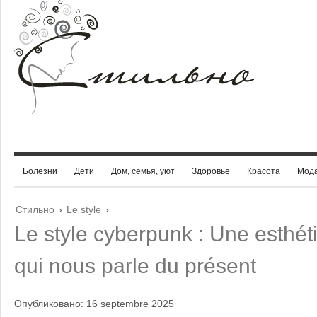
Болезни
Дети
Дом, семья, уют
Здоровье
Красота
Мод
Стильно
›
Le style
›
Le style cyberpunk : Une esthéti
qui nous parle du présent
Опубликовано: 16 septembre 2025