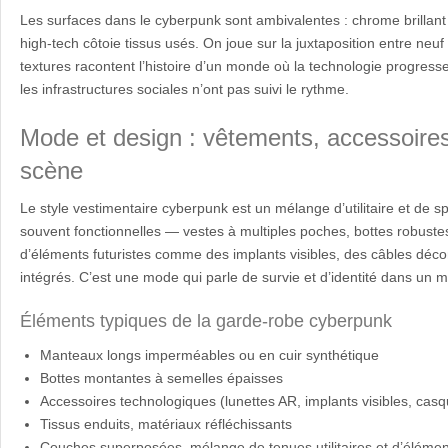
Les surfaces dans le cyberpunk sont ambivalentes : chrome brillant 
high-tech côtoie tissus usés. On joue sur la juxtaposition entre neuf
textures racontent l’histoire d’un monde où la technologie progresse
les infrastructures sociales n’ont pas suivi le rythme.
Mode et design : vêtements, accessoires
scène
Le style vestimentaire cyberpunk est un mélange d’utilitaire et de s
souvent fonctionnelles — vestes à multiples poches, bottes robus
d’éléments futuristes comme des implants visibles, des câbles déc
intégrés. C’est une mode qui parle de survie et d’identité dans un
Éléments typiques de la garde-robe cyberpunk
Manteaux longs imperméables ou en cuir synthétique
Bottes montantes à semelles épaisses
Accessoires technologiques (lunettes AR, implants visibles, cas
Tissus enduits, matériaux réfléchissants
Couches superposées, mélange de tenues utilitaires et d’éléme