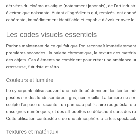
dérivées du cinéma asiatique (notamment japonais), de l’art industri
électronique naissante. Autant d’ingrédients qui, remixés, ont don
cohérente, immédiatement identifiable et capable d’évoluer avec le
Les codes visuels essentiels
Parlons maintenant de ce qui fait que l’on reconnaît immédiatemen
premières secondes : la palette chromatique, la texture des matériau
des objets. Ces éléments se combinent pour créer une ambiance uni
crasseuse, futuriste et rétro.
Couleurs et lumière
Le cyberpunk utilise souvent une palette où dominent les teintes né
posées sur des fonds sombres : gris, noir, rouille. La lumière ne ser
sculpte l’espace et raconte : un panneau publicitaire rouge éclaire un
enseignes numériques, et des silhouettes se détachent dans des ru
Cette utilisation contrastée crée une atmosphère à la fois spectacul
Textures et matériaux