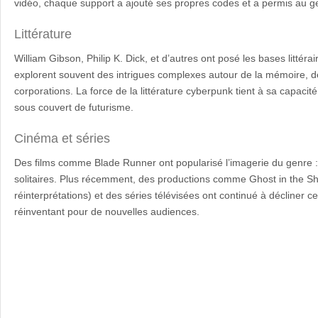
vidéo, chaque support a ajouté ses propres codes et a permis au ge
Littérature
William Gibson, Philip K. Dick, et d’autres ont posé les bases littér
explorent souvent des intrigues complexes autour de la mémoire, de 
corporations. La force de la littérature cyberpunk tient à sa capacité
sous couvert de futurisme.
Cinéma et séries
Des films comme Blade Runner ont popularisé l’imagerie du genre : 
solitaires. Plus récemment, des productions comme Ghost in the S
réinterprétations) et des séries télévisées ont continué à décliner c
réinventant pour de nouvelles audiences.