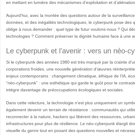
en mettant en lumière des mécanismes d’exploitation et d’aliénation
Aujourd’hui, avec la montée des questions autour de la surveillance,
données, et des inégalités technologiques, le cyberpunk pose des qu
oblige à nous demander : quel type de futur voulons-nous ? Qui déc
technologies ? Comment préserver la dignité humaine face à une au
Le cyberpunk et l’avenir : vers un néo-c
Si le cyberpunk des années 1980 est très marqué par la crainte d’u
corporations froides, une nouvelle génération d’œuvres réinterprète
enjeux contemporains : changement climatique, éthique de l’IA, écol
“néo-cyberpunk” : une esthétique qui garde le goût pour le contras
intègre davantage de préoccupations écologiques et sociales.
Dans cette relecture, la technologie n’est plus uniquement un symb
également devenir un terrain de résistance : communautés qui utilis
reconnecter à la nature, hackers qui libèrent des ressources, urban
infrastructures pour plus de résilience. Le néo-cyberpunk élargit don
visuelle du genre tout en posant des questions nouvelles et nécessa