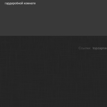
гардеробной комнате
Ссылки:
topzapra