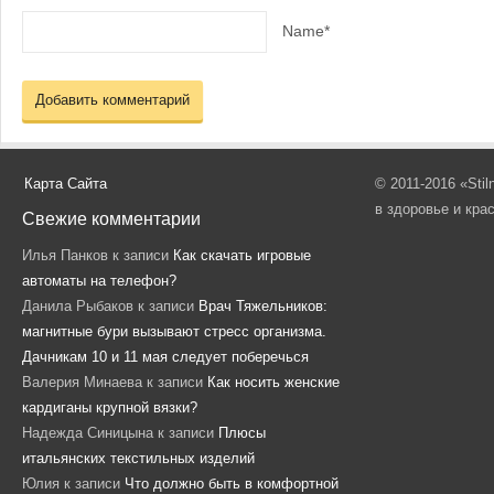
Name*
Карта Сайта
© 2011-2016 «Sti
в здоровье и кра
Свежие комментарии
Илья Панков
к записи
Как скачать игровые
автоматы на телефон?
Данила Рыбаков
к записи
Врач Тяжельников:
магнитные бури вызывают стресс организма.
Дачникам 10 и 11 мая следует поберечься
Валерия Минаева
к записи
Как носить женские
кардиганы крупной вязки?
Надежда Синицына
к записи
Плюсы
итальянских текстильных изделий
Юлия
к записи
Что должно быть в комфортной