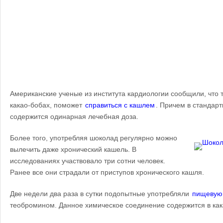
Американские ученые из института кардиологии сообщили, что
какао-бобах, поможет
справиться с кашлем
. Причем в стандар
содержится одинарная лечебная доза.
Более того, употребляя шоколад регулярно можно
вылечить даже хронический кашель. В
исследованиях участвовало три сотни человек.
Ранее все они страдали от приступов хронического кашля.
Две недели два раза в сутки подопытные употребляли
пищевую
теобромином. Данное химическое соединение содержится в как