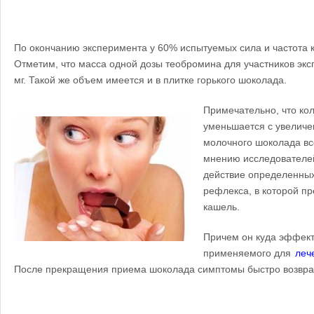
По окончанию эксперимента у 60% испытуемых сила и частота 
Отметим, что масса одной дозы теобромина для участников эк
мг. Такой же объем имеется и в плитке горького шоколада.
Примечательно, что ко
уменьшается с увеличен
молочного шоколада вс
мнению исследователей
действие определенных
рефлекса, в которой п
кашель.
Причем он куда эффект
применяемого для
леч
После прекращения приема шоколада симптомы быстро возвр