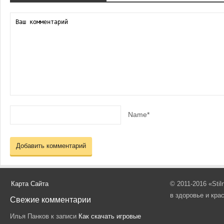
Name*
Карта Сайта
© 2011-2016 «Sti
в здоровье и кра
Свежие комментарии
Илья Панков
к записи
Как скачать игровые