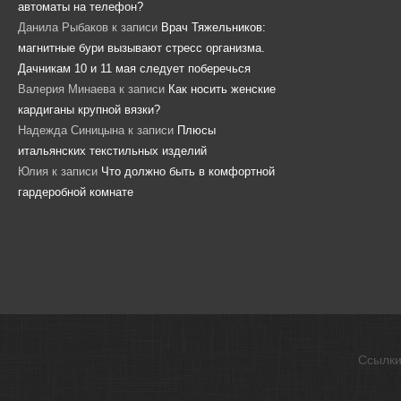
автоматы на телефон?
Данила Рыбаков
к записи
Врач Тяжельников:
магнитные бури вызывают стресс организма.
Дачникам 10 и 11 мая следует поберечься
Валерия Минаева
к записи
Как носить женские
кардиганы крупной вязки?
Надежда Синицына
к записи
Плюсы
итальянских текстильных изделий
Юлия
к записи
Что должно быть в комфортной
гардеробной комнате
Ссылк