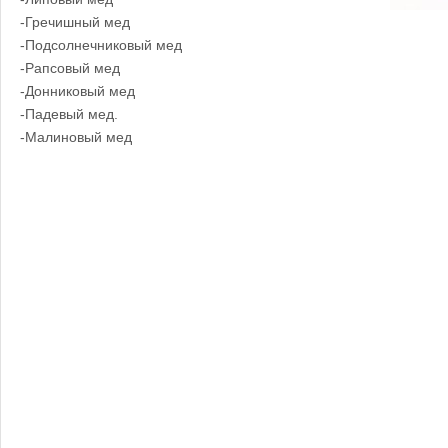
-Гречишный мед
-Подсолнечниковый мед
-Рапсовый мед
-Донниковый мед
-Падевый мед.
-Малиновый мед