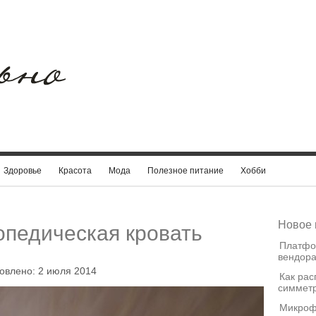
Здоровье
Красота
Мода
Полезное питание
Хобби
Новое 
опедическая кровать
Платфо
вендора
овлено: 2 июля 2014
Как рас
симметр
Микроф