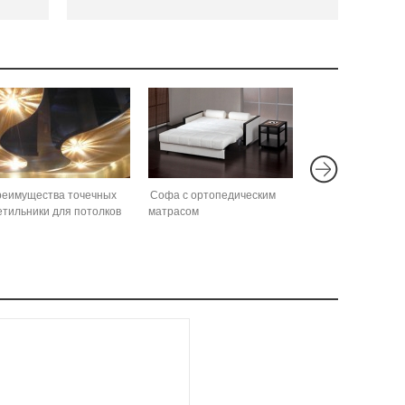
еимущества точечных
Софа с ортопедическим
етильники для потолков
матрасом