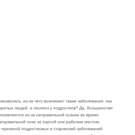
умывались, из-за чего возникают такие заболевания, как
арелых людей, а сколиоз у подростков? Да, большинство
ю появляются из-за неправильной осанки во время
неправильной позе за партой или рабочим местом.
о причиной подростковых и старческий заболеваний