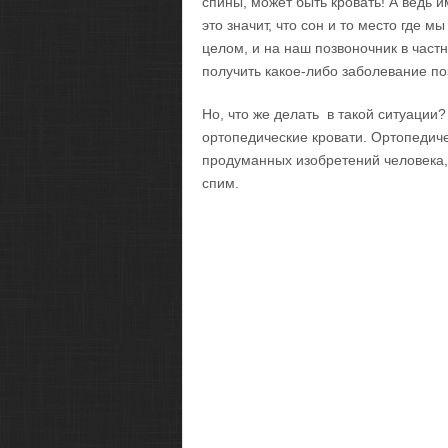
спины, может быть кровать! А ведь 
это значит, что сон и то место где 
целом, и на наш позвоночник в част
получить какое-либо заболевание по
Но, что же делать в такой ситуации?
ортопедические кровати. Ортопедиче
продуманных изобретений человека, 
спим.