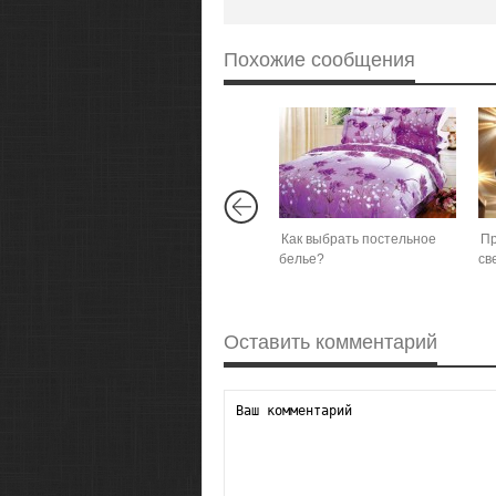
Похожие сообщения
Как выбрать постельное
Пр
белье?
св
Оставить комментарий