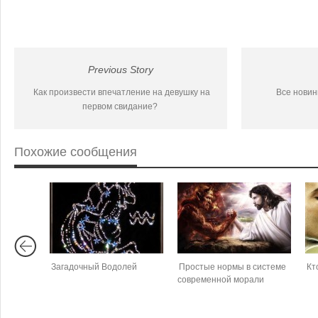
Previous Story
Как произвести впечатление на девушку на
Все новин
первом свидание?
Похожие сообщения
Загадочный Водолей
Простые нормы в системе
Кт
современной морали