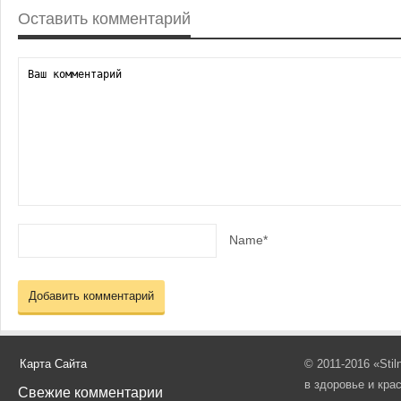
Оставить комментарий
Name*
Карта Сайта
© 2011-2016 «Sti
в здоровье и кра
Свежие комментарии